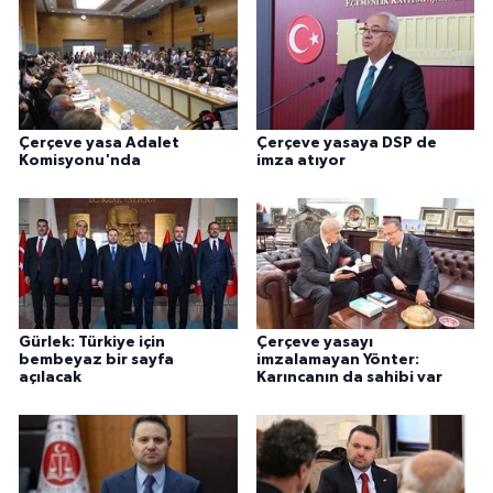
Çerçeve yasa Adalet
Çerçeve yasaya DSP de
Komisyonu'nda
imza atıyor
Gürlek: Türkiye için
Çerçeve yasayı
bembeyaz bir sayfa
imzalamayan Yönter:
açılacak
Karıncanın da sahibi var