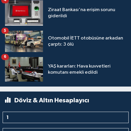
4
Ziraat Bankası'na erişim sorunu
giderildi
5
Otomobil İETT otobüsüne arkadan
çarptı: 3 ölü
6
YAŞ kararları: Hava kuvvetleri
komutanı emekli edildi
Döviz & Altın Hesaplayıcı