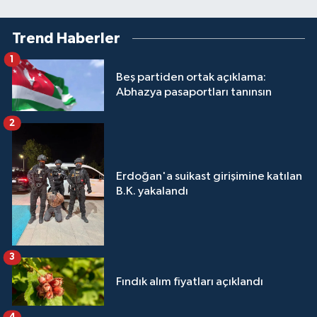
Trend Haberler
1
Beş partiden ortak açıklama:
Abhazya pasaportları tanınsın
2
Erdoğan'a suikast girişimine katılan
B.K. yakalandı
3
Fındık alım fiyatları açıklandı