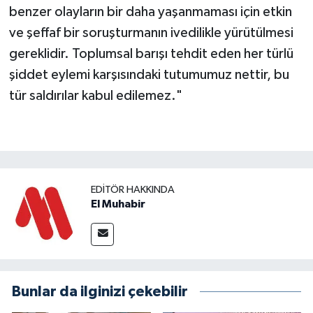
benzer olayların bir daha yaşanmaması için etkin
ve şeffaf bir soruşturmanın ivedilikle yürütülmesi
gereklidir. Toplumsal barışı tehdit eden her türlü
şiddet eylemi karşısındaki tutumumuz nettir, bu
tür saldırılar kabul edilemez."
EDITÖR HAKKINDA
El Muhabir
Bunlar da ilginizi çekebilir