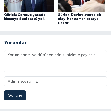
Gürlek: Çerçeve yasada
Gürlek: Devlet isterse bir
kimseye özel statü yok
olayı her zaman ortaya
çıkarır
Yorumlar
Gönder