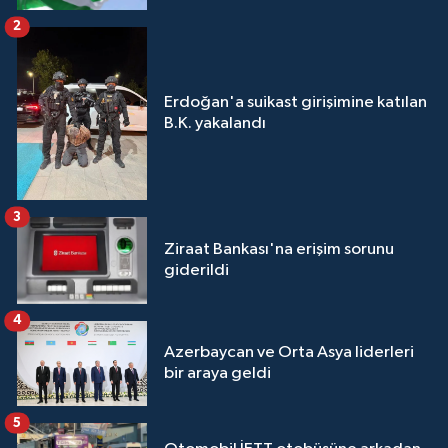
2
Erdoğan'a suikast girişimine katılan
B.K. yakalandı
3
Ziraat Bankası'na erişim sorunu
giderildi
4
Azerbaycan ve Orta Asya liderleri
bir araya geldi
5