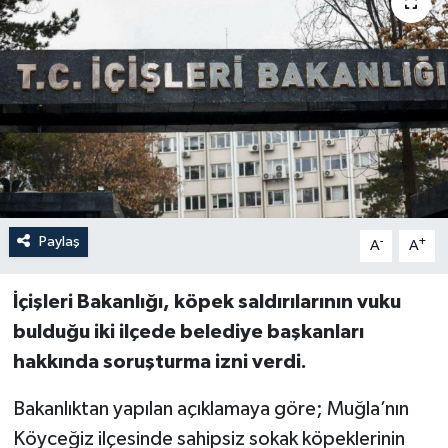
Paylaş
-
+
A
A
İçişleri Bakanlığı, köpek saldırılarının vuku
bulduğu iki ilçede belediye başkanları
hakkında soruşturma izni verdi.
Bakanlıktan yapılan açıklamaya göre; Muğla’nın
Köyceğiz ilçesinde sahipsiz sokak köpeklerinin