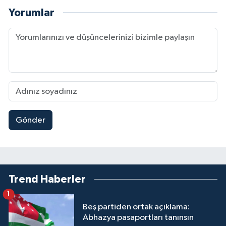
Yorumlar
Gönder
Trend Haberler
1
Beş partiden ortak açıklama:
Abhazya pasaportları tanınsın