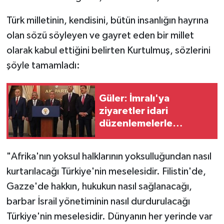
Türk milletinin, kendisini, bütün insanlığın hayrına
olan sözü söyleyen ve gayret eden bir millet
olarak kabul ettiğini belirten Kurtulmuş, sözlerini
şöyle tamamladı:
Güler: İmralı'ya
ziyaretler idari
düzenlemelerle
yapılabilir
"Afrika'nın yoksul halklarının yoksulluğundan nasıl
kurtarılacağı Türkiye'nin meselesidir. Filistin'de,
Gazze'de hakkın, hukukun nasıl sağlanacağı,
barbar İsrail yönetiminin nasıl durdurulacağı
Türkiye'nin meselesidir. Dünyanın her yerinde var