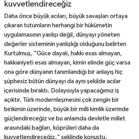
kuvvetlendireceğiz
Daha önce büyük acıları, büyük savaşları ortaya
çıkaran tutumların herhangi bir hükümetin
uygulamasının yanlışı değil, dünyayı yöneten
değerler sisteminin yanlışlığı olduğunu belirten
Kurtulmuş, "Güce dayalı, hakkı esas almayan,
hakkaniyeti esas almayan, kimin elinde güç varsa
ona göre dünyanın tanımlandığı bir anlayış hiç
şüphesiz bütün dünyayı da aynı şekilde acılar
içerisinde bıraktı. Dolayısıyla yapacağımız iş
açıktır. Türk modernleşmesini çok zengin bir
birikimin üzerinde, büyük bir milli kimlik üzerinde
güçlendireceğiz ve bu anlamda devletle millet
arasındaki bağları, köprüleri daha da
kuvvetlendireceğiz." şeklinde konuştu.