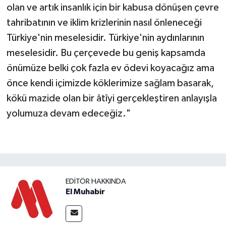
olan ve artık insanlık için bir kabusa dönüşen çevre
tahribatının ve iklim krizlerinin nasıl önleneceği
Türkiye'nin meselesidir. Türkiye'nin aydınlarının
meselesidir. Bu çerçevede bu geniş kapsamda
önümüze belki çok fazla ev ödevi koyacağız ama
önce kendi içimizde köklerimize sağlam basarak,
kökü mazide olan bir âtîyi gerçekleştiren anlayışla
yolumuza devam edeceğiz."
EDITÖR HAKKINDA
El Muhabir