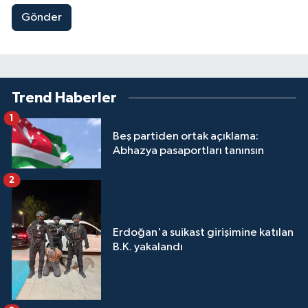
Gönder
Trend Haberler
1
Beş partiden ortak açıklama:
Abhazya pasaportları tanınsın
2
Erdoğan'a suikast girişimine katılan
B.K. yakalandı