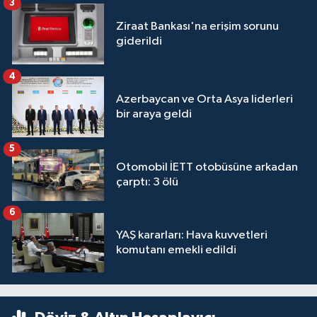
3
Ziraat Bankası'na erişim sorunu
giderildi
4
Azerbaycan ve Orta Asya liderleri
bir araya geldi
5
Otomobil İETT otobüsüne arkadan
çarptı: 3 ölü
6
YAŞ kararları: Hava kuvvetleri
komutanı emekli edildi