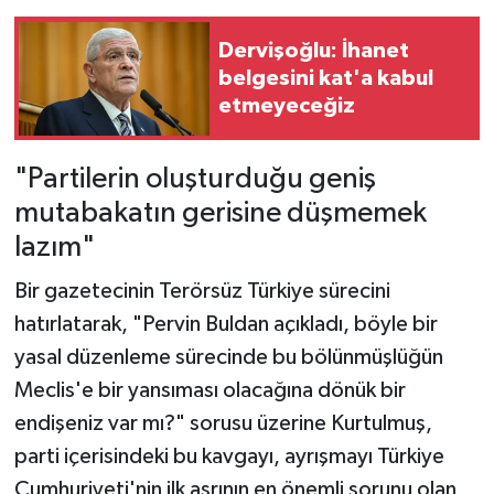
Dervişoğlu: İhanet
belgesini kat'a kabul
etmeyeceğiz
"Partilerin oluşturduğu geniş
mutabakatın gerisine düşmemek
lazım"
Bir gazetecinin Terörsüz Türkiye sürecini
hatırlatarak, "Pervin Buldan açıkladı, böyle bir
yasal düzenleme sürecinde bu bölünmüşlüğün
Meclis'e bir yansıması olacağına dönük bir
endişeniz var mı?" sorusu üzerine Kurtulmuş,
parti içerisindeki bu kavgayı, ayrışmayı Türkiye
Cumhuriyeti'nin ilk asrının en önemli sorunu olan