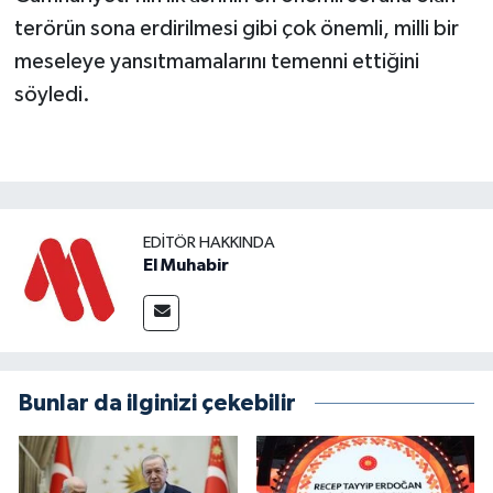
terörün sona erdirilmesi gibi çok önemli, milli bir
meseleye yansıtmamalarını temenni ettiğini
söyledi.
EDITÖR HAKKINDA
El Muhabir
Bunlar da ilginizi çekebilir