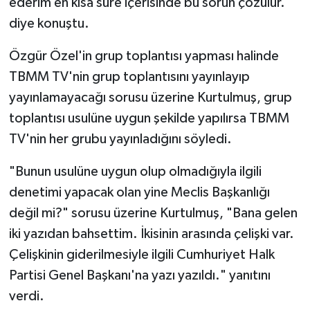
ederim en kısa süre içerisinde bu sorun çözülür."
diye konuştu.
Özgür Özel'in grup toplantısı yapması halinde
TBMM TV'nin grup toplantısını yayınlayıp
yayınlamayacağı sorusu üzerine Kurtulmuş, grup
toplantısı usulüne uygun şekilde yapılırsa TBMM
TV'nin her grubu yayınladığını söyledi.
"Bunun usulüne uygun olup olmadığıyla ilgili
denetimi yapacak olan yine Meclis Başkanlığı
değil mi?" sorusu üzerine Kurtulmuş, "Bana gelen
iki yazıdan bahsettim. İkisinin arasında çelişki var.
Çelişkinin giderilmesiyle ilgili Cumhuriyet Halk
Partisi Genel Başkanı'na yazı yazıldı." yanıtını
verdi.