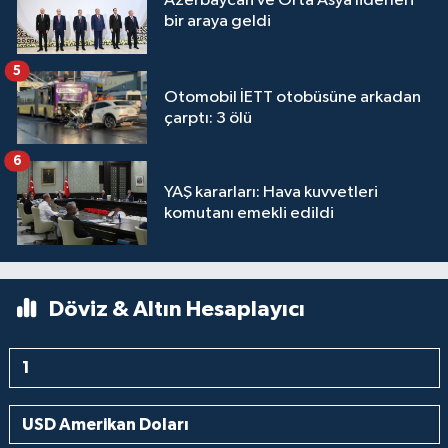
Azerbaycan ve Orta Asya liderleri
bir araya geldi
5
Otomobil İETT otobüsüne arkadan
çarptı: 3 ölü
6
YAŞ kararları: Hava kuvvetleri
komutanı emekli edildi
Döviz & Altın Hesaplayıcı