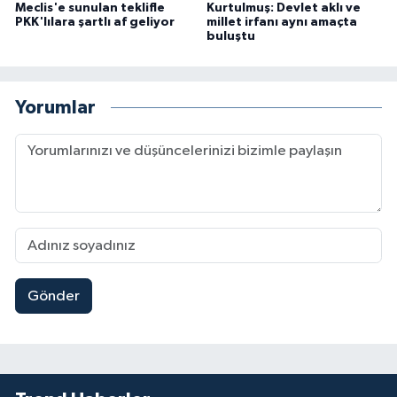
Meclis'e sunulan teklifle
Kurtulmuş: Devlet aklı ve
PKK'lılara şartlı af geliyor
millet irfanı aynı amaçta
buluştu
Yorumlar
Gönder