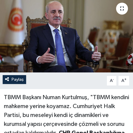
Paylaş
-
+
A
A
TBMM Başkanı Numan Kurtulmuş, "TBMM kendini
mahkeme yerine koyamaz. Cumhuriyet Halk
Partisi, bu meseleyi kendi iç dinamikleri ve
kurumsal yapısı çerçevesinde çözmeli ve sorunu
ortadan kaldırmalıdır.
CHP Genel Başkanlığına