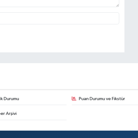
fik Durumu
Puan Durumu ve Fikstür
er Arşivi