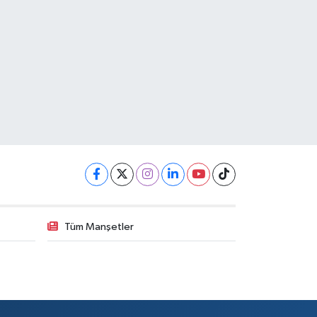
Tüm Manşetler