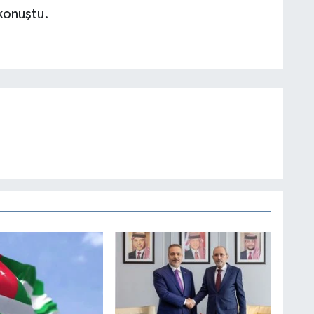
konuştu.