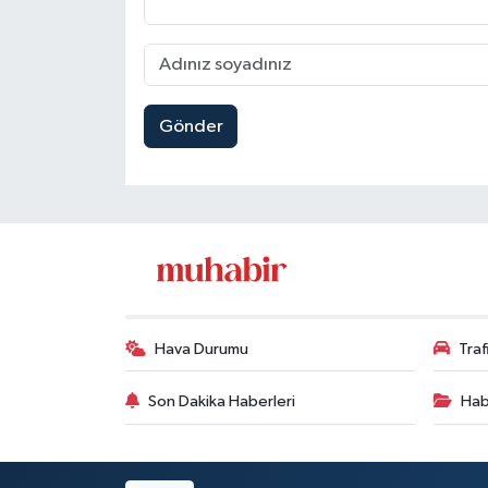
Gönder
Hava Durumu
Tra
Son Dakika Haberleri
Hab