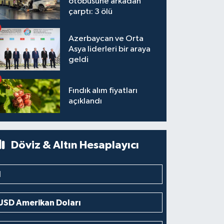
otobüsüne arkadan
çarptı: 3 ölü
Azerbaycan ve Orta
Asya liderleri bir araya
geldi
Fındık alım fiyatları
açıklandı
Döviz & Altın Hesaplayıcı