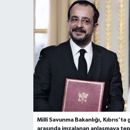
Millî Savunma Bakanlığı, Kıbrıs’ta
arasında imzalanan anlaşmaya tep