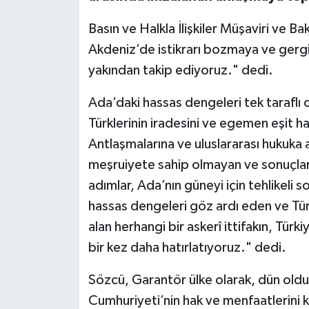
Basın ve Halkla İlişkiler Müşaviri ve 
Akdeniz’de istikrarı bozmaya ve gerg
yakından takip ediyoruz." dedi.
Ada’daki hassas dengeleri tek taraflı 
Türklerinin iradesini ve egemen eşit h
Antlaşmalarına ve uluslararası hukuka 
meşruiyete sahip olmayan ve sonuçlar
adımlar, Ada’nın güneyi için tehlikeli 
hassas dengeleri göz ardı eden ve Tür
alan herhangi bir askerî ittifakın, Türk
bir kez daha hatırlatıyoruz." dedi.
Sözcü, Garantör ülke olarak, dün oldu
Cumhuriyeti’nin hak ve menfaatlerini