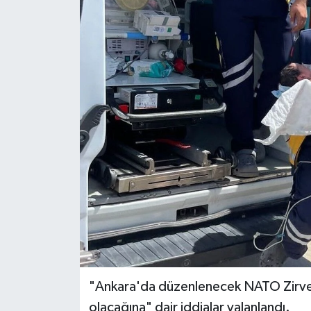
"Ankara'da düzenlenecek NATO Zirvesi s
olacağına" dair iddialar yalanlandı.