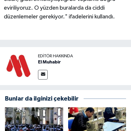
eviriliyoruz. O yüzden buralarda da ciddi
düzenlemeler gerekiyor." ifadelerini kullandı.
EDITÖR HAKKINDA
El Muhabir
Bunlar da ilginizi çekebilir