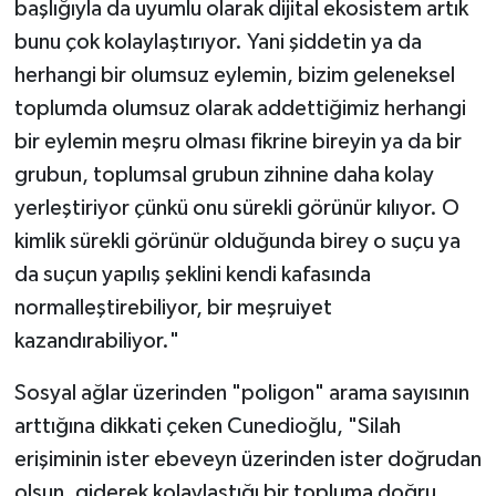
başlığıyla da uyumlu olarak dijital ekosistem artık
bunu çok kolaylaştırıyor. Yani şiddetin ya da
herhangi bir olumsuz eylemin, bizim geleneksel
toplumda olumsuz olarak addettiğimiz herhangi
bir eylemin meşru olması fikrine bireyin ya da bir
grubun, toplumsal grubun zihnine daha kolay
yerleştiriyor çünkü onu sürekli görünür kılıyor. O
kimlik sürekli görünür olduğunda birey o suçu ya
da suçun yapılış şeklini kendi kafasında
normalleştirebiliyor, bir meşruiyet
kazandırabiliyor."
Sosyal ağlar üzerinden "poligon" arama sayısının
arttığına dikkati çeken Cunedioğlu, "Silah
erişiminin ister ebeveyn üzerinden ister doğrudan
olsun, giderek kolaylaştığı bir topluma doğru