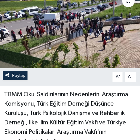
Paylaş
-
+
A
A
TBMM Okul Saldırılarının Nedenlerini Araştırma
Komisyonu, Türk Eğitim Derneği Düşünce
Kuruluşu, Türk Psikolojik Danışma ve Rehberlik
Derneği, İlke İlim Kültür Eğitim Vakfı ve Türkiye
Ekonomi Politikaları Araştırma Vakfı'nın