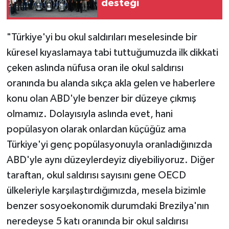
desteği
"Türkiye'yi bu okul saldırıları meselesinde bir
küresel kıyaslamaya tabi tuttuğumuzda ilk dikkati
çeken aslında nüfusa oran ile okul saldırısı
oranında bu alanda sıkça akla gelen ve haberlere
konu olan ABD'yle benzer bir düzeye çıkmış
olmamız. Dolayısıyla aslında evet, hani
popülasyon olarak onlardan küçüğüz ama
Türkiye'yi genç popülasyonuyla oranladığınızda
ABD'yle aynı düzeylerdeyiz diyebiliyoruz. Diğer
taraftan, okul saldırısı sayısını gene OECD
ülkeleriyle karşılaştırdığımızda, mesela bizimle
benzer sosyoekonomik durumdaki Brezilya'nın
neredeyse 5 katı oranında bir okul saldırısı