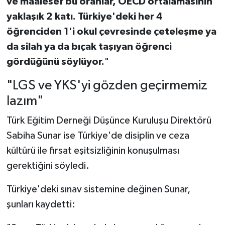
ve maalesef bu oranlar, OECD ortalamasının
yaklaşık 2 katı. Türkiye'deki her 4
öğrenciden 1'i okul çevresinde çeteleşme ya
da silah ya da bıçak taşıyan öğrenci
gördüğünü söylüyor.
"
"LGS ve YKS'yi gözden geçirmemiz
lazım"
Türk Eğitim Derneği Düşünce Kuruluşu Direktörü
Sabiha Sunar ise Türkiye'de disiplin ve ceza
kültürü ile fırsat eşitsizliğinin konuşulması
gerektiğini söyledi.
Türkiye'deki sınav sistemine değinen Sunar,
şunları kaydetti: