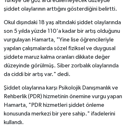
Türkiye'de göz ardı edilemeyecek düzeyde
şiddet olaylarının arttığını gösterdiğini belirtti.
Okul dışındaki 18 yaş altındaki şiddet olaylarında
son 5 yılda yüzde 110'a kadar bir artış olduğunu
vurgulayan Hamarta, "Yine lise öğrencileriyle
yapılan çalışmalarda sözel fiziksel ve duygusal
şiddete maruz kalma oranları dikkate değer
düzeyinde görülmüş. Siber zorbalık olaylarında
da ciddi bir artış var." dedi.
Şiddet olaylarına karşı Psikolojik Danışmanlık ve
Rehberlik (PDR) hizmetinin önemine vurgu yapan
Hamarta, "PDR hizmetleri şiddet önleme
konusunda merkezi bir yere sahip." ifadelerini
kullandı.