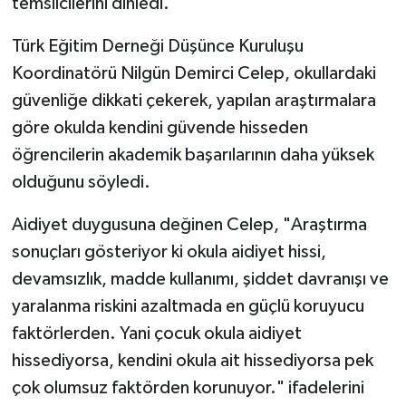
temsilcilerini dinledi.
Türk Eğitim Derneği Düşünce Kuruluşu
Koordinatörü Nilgün Demirci Celep, okullardaki
güvenliğe dikkati çekerek, yapılan araştırmalara
göre okulda kendini güvende hisseden
öğrencilerin akademik başarılarının daha yüksek
olduğunu söyledi.
Aidiyet duygusuna değinen Celep, "Araştırma
sonuçları gösteriyor ki okula aidiyet hissi,
devamsızlık, madde kullanımı, şiddet davranışı ve
yaralanma riskini azaltmada en güçlü koruyucu
faktörlerden. Yani çocuk okula aidiyet
hissediyorsa, kendini okula ait hissediyorsa pek
çok olumsuz faktörden korunuyor." ifadelerini