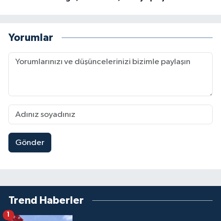
Yorumlar
Gönder
Trend Haberler
1