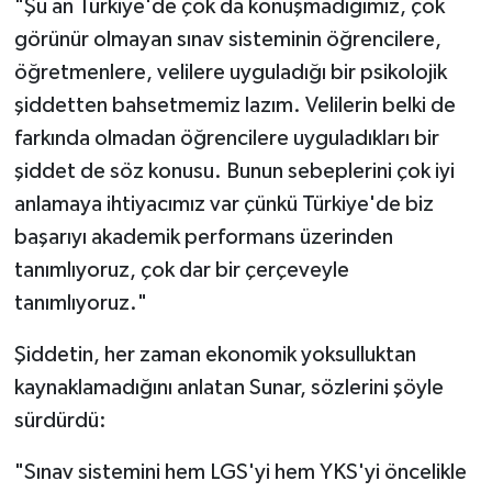
"Şu an Türkiye'de çok da konuşmadığımız, çok
görünür olmayan sınav sisteminin öğrencilere,
öğretmenlere, velilere uyguladığı bir psikolojik
şiddetten bahsetmemiz lazım. Velilerin belki de
farkında olmadan öğrencilere uyguladıkları bir
şiddet de söz konusu. Bunun sebeplerini çok iyi
anlamaya ihtiyacımız var çünkü Türkiye'de biz
başarıyı akademik performans üzerinden
tanımlıyoruz, çok dar bir çerçeveyle
tanımlıyoruz."
Şiddetin, her zaman ekonomik yoksulluktan
kaynaklamadığını anlatan Sunar, sözlerini şöyle
sürdürdü:
"Sınav sistemini hem LGS'yi hem YKS'yi öncelikle