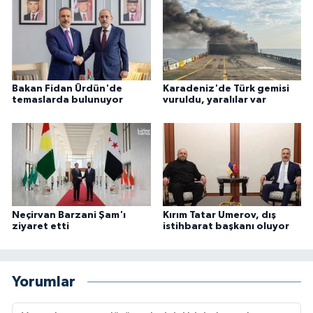
Bakan Fidan Ürdün'de
Karadeniz'de Türk gemisi
temaslarda bulunuyor
vuruldu, yaralılar var
Neçirvan Barzani Şam'ı
Kırım Tatar Umerov, dış
ziyaret etti
istihbarat başkanı oluyor
Yorumlar