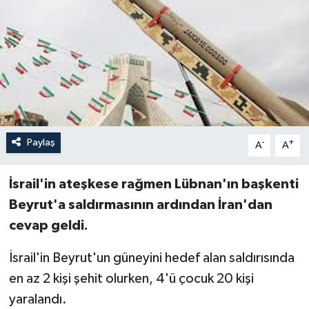
Paylaş
-
+
A
A
İsrail'in ateşkese rağmen Lübnan'ın başkenti
Beyrut'a saldırmasının ardından İran'dan
cevap geldi.
İsrail'in Beyrut'un güneyini hedef alan saldırısında
en az 2 kişi şehit olurken, 4'ü çocuk 20 kişi
yaralandı.