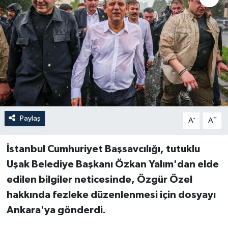
Paylaş
-
+
A
A
İstanbul Cumhuriyet Başsavcılığı, tutuklu
Uşak Belediye Başkanı Özkan Yalım'dan elde
edilen bilgiler neticesinde, Özgür Özel
hakkında fezleke düzenlenmesi için dosyayı
Ankara'ya gönderdi.