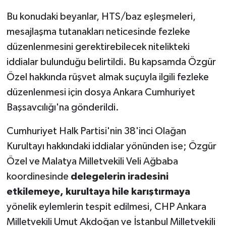
Bu konudaki beyanlar, HTS/baz eşleşmeleri,
mesajlaşma tutanakları neticesinde fezleke
düzenlenmesini gerektirebilecek nitelikteki
iddialar bulunduğu belirtildi. Bu kapsamda Özgür
Özel hakkında rüşvet almak suçuyla ilgili fezleke
düzenlenmesi için dosya Ankara Cumhuriyet
Başsavcılığı'na gönderildi.
Cumhuriyet Halk Partisi'nin 38'inci Olağan
Kurultayı hakkındaki iddialar yönünden ise; Özgür
Özel ve Malatya Milletvekili Veli Ağbaba
koordinesinde
delegelerin iradesini
etkilemeye, kurultaya hile karıştırmaya
yönelik eylemlerin tespit edilmesi, CHP Ankara
Milletvekili Umut Akdoğan ve İstanbul Milletvekili