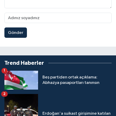
Gönder
Trend Haberler
1
Beş partiden ortak açıklama:
Abhazya pasaportları tanınsın
2
Erdoğan'a suikast girişimine katılan