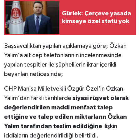
Gürlek: Çerçeve yasada
kimseye özel statü yok
Başsavcılıktan yapılan açıklamaya göre; Özkan
Yalım'a ait cep telefonlarının incelenmesinde
yapılan tespitler ile şüphelilerin ikrar içerikli
beyanları neticesinde;
CHP Manisa Milletvekili Özgür Özel'in Özkan
Yalım'dan farklı tarihlerde
siyasi rüşvet olarak
değerlendirilen maddi menfaat talep
ettiğine ve talep edilen miktarların Özkan
Yalım tarafından teslim edildiğine
ilişkin
iddiaların değerlendirildiği belirtildi.