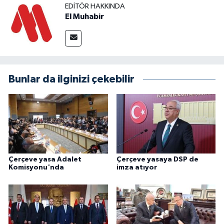
EDITÖR HAKKINDA
El Muhabir
Bunlar da ilginizi çekebilir
Çerçeve yasa Adalet
Çerçeve yasaya DSP de
Komisyonu'nda
imza atıyor