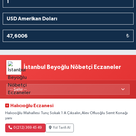
₺
İstanbul Beyoğlu Nöbetçi Eczaneler
Halıcıoğlu Eczanesi
Halıcıoğlu Mahallesi Tunç Sokak 1 A Çıksalın,Alev Ofluoğlu Semt Konağı
yanı
0 (212) 369 45 49
Yol Tarifi Al