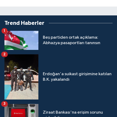
Trend Haberler
1
Beş partiden ortak açıklama:
Abhazya pasaportları tanınsın
2
Erdoğan'a suikast girişimine katılan
B.K. yakalandı
3
Ziraat Bankası'na erişim sorunu