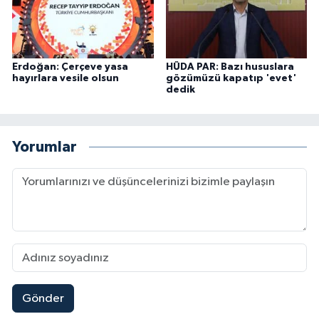
Erdoğan: Çerçeve yasa
HÜDA PAR: Bazı hususlara
hayırlara vesile olsun
gözümüzü kapatıp 'evet'
dedik
Yorumlar
Gönder