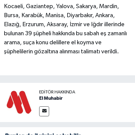
Kocaeli, Gaziantep, Yalova, Sakarya, Mardin,
Bursa, Karabük, Manisa, Diyarbakır, Ankara,
Elazığ, Erzurum, Aksaray, İzmir ve Iğdır illerinde
bulunan 39 şüpheli hakkında bu sabah eş zamanlı
arama, suça konu delillere el koyma ve
şüphelilerin gözaltına alınması talimatı verildi.
EDITÖR HAKKINDA
El Muhabir