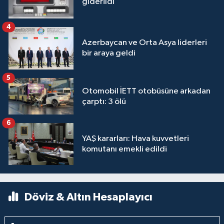
giderildi
4
Azerbaycan ve Orta Asya liderleri
bir araya geldi
5
Otomobil İETT otobüsüne arkadan
çarptı: 3 ölü
6
YAŞ kararları: Hava kuvvetleri
komutanı emekli edildi
Döviz & Altın Hesaplayıcı