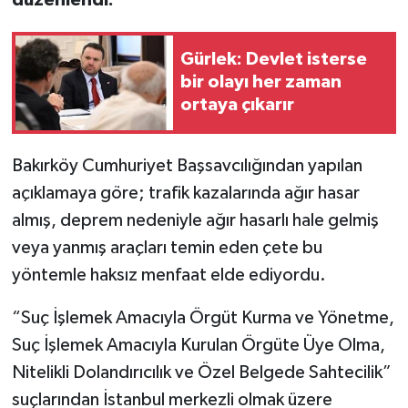
Gürlek: Devlet isterse
bir olayı her zaman
ortaya çıkarır
Bakırköy Cumhuriyet Başsavcılığından yapılan
açıklamaya göre; trafik kazalarında ağır hasar
almış, deprem nedeniyle ağır hasarlı hale gelmiş
veya yanmış araçları temin eden çete bu
yöntemle haksız menfaat elde ediyordu.
“Suç İşlemek Amacıyla Örgüt Kurma ve Yönetme,
Suç İşlemek Amacıyla Kurulan Örgüte Üye Olma,
Nitelikli Dolandırıcılık ve Özel Belgede Sahtecilik”
suçlarından İstanbul merkezli olmak üzere