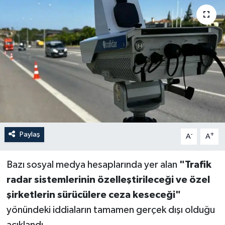
Paylaş
-
+
A
A
Bazı sosyal medya hesaplarında yer alan
"Trafik
radar sistemlerinin özelleştirileceği ve özel
şirketlerin sürücülere ceza keseceği"
yönündeki iddiaların tamamen gerçek dışı olduğu
açıklandı.