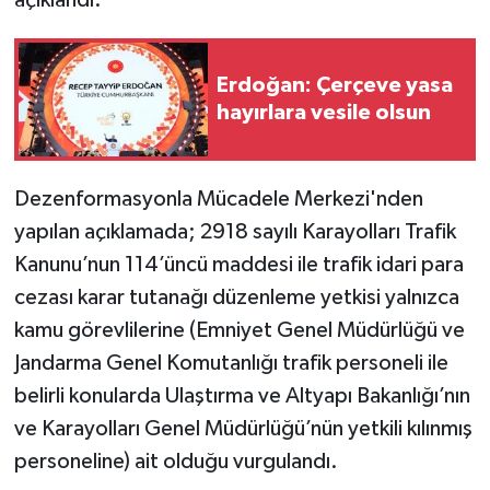
Erdoğan: Çerçeve yasa
hayırlara vesile olsun
Dezenformasyonla Mücadele Merkezi'nden
yapılan açıklamada; 2918 sayılı Karayolları Trafik
Kanunu’nun 114’üncü maddesi ile trafik idari para
cezası karar tutanağı düzenleme yetkisi yalnızca
kamu görevlilerine (Emniyet Genel Müdürlüğü ve
Jandarma Genel Komutanlığı trafik personeli ile
belirli konularda Ulaştırma ve Altyapı Bakanlığı’nın
ve Karayolları Genel Müdürlüğü’nün yetkili kılınmış
personeline) ait olduğu vurgulandı.