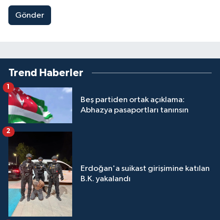
Gönder
Trend Haberler
1
Beş partiden ortak açıklama:
Abhazya pasaportları tanınsın
2
Erdoğan'a suikast girişimine katılan
B.K. yakalandı