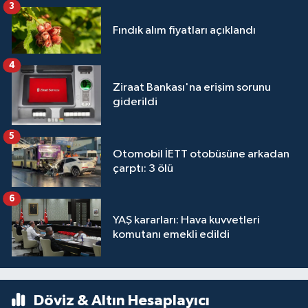
3
Fındık alım fiyatları açıklandı
4
Ziraat Bankası'na erişim sorunu
giderildi
5
Otomobil İETT otobüsüne arkadan
çarptı: 3 ölü
6
YAŞ kararları: Hava kuvvetleri
komutanı emekli edildi
Döviz & Altın Hesaplayıcı