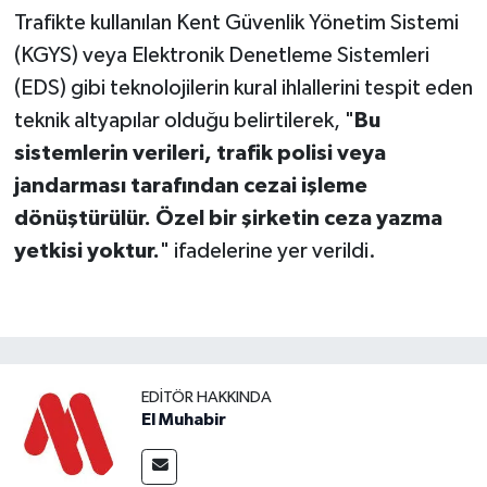
Trafikte kullanılan Kent Güvenlik Yönetim Sistemi
(KGYS) veya Elektronik Denetleme Sistemleri
(EDS) gibi teknolojilerin kural ihlallerini tespit eden
teknik altyapılar olduğu belirtilerek, "
Bu
sistemlerin verileri, trafik polisi veya
jandarması tarafından cezai işleme
dönüştürülür. Özel bir şirketin ceza yazma
yetkisi yoktur.
" ifadelerine yer verildi.
EDITÖR HAKKINDA
El Muhabir