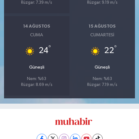
Rüzgar: 7.39 m/s
Rüzgar: 9.19 m/s
14 AĞUSTOS
15 AĞUSTOS
CUMA
CUMARTESI
°
°
24
22
Güneşli
Güneşli
Nem: %63
Nem: %63
Rüzgar: 8.69 m/s
Rüzgar: 7.19 m/s