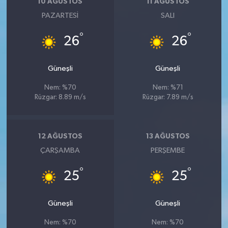
10 AĞUSTOS
11 AĞUSTOS
PAZARTESI
SALI
°
°
26
26
Güneşli
Güneşli
Nem: %70
Nem: %71
Rüzgar: 8.89 m/s
Rüzgar: 7.89 m/s
12 AĞUSTOS
13 AĞUSTOS
ÇARŞAMBA
PERŞEMBE
°
°
25
25
Güneşli
Güneşli
Nem: %70
Nem: %70