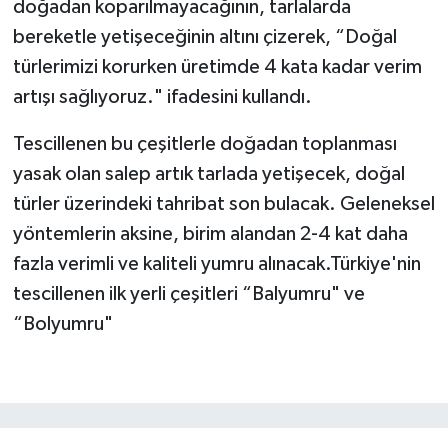
doğadan koparılmayacağının, tarlalarda
bereketle yetişeceğinin altını çizerek, “Doğal
türlerimizi korurken üretimde 4 kata kadar verim
artışı sağlıyoruz." ifadesini kullandı.
Tescillenen bu çeşitlerle doğadan toplanması
yasak olan salep artık tarlada yetişecek, doğal
türler üzerindeki tahribat son bulacak. Geleneksel
yöntemlerin aksine, birim alandan 2-4 kat daha
fazla verimli ve kaliteli yumru alınacak.Türkiye'nin
tescillenen ilk yerli çeşitleri “Balyumru" ve
“Bolyumru"