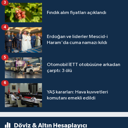
3
Fındık alım fiyatları açıklandı
4
Erdoğan ve liderler Mescid-i
Haram'da cuma namazı kıldı
5
Otomobil İETT otobüsüne arkadan
çarptı: 3 ölü
6
YAŞ kararları: Hava kuvvetleri
komutanı emekli edildi
Döviz & Altın Hesaplayıcı