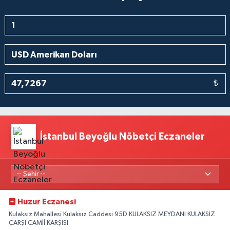
₺
İstanbul Beyoğlu Nöbetçi Eczaneler
Huzur Eczanesi
Kulaksız Mahallesi Kulaksız Caddesi 95D KULAKSIZ MEYDANI KULAKSIZ
ÇARŞI CAMİİ KARŞISI