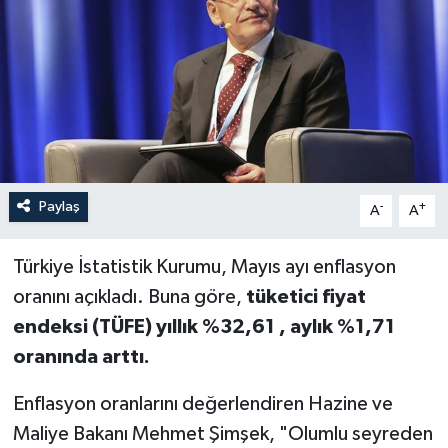
Paylaş
-
+
A
A
Türkiye İstatistik Kurumu, Mayıs ayı enflasyon
oranını açıkladı. Buna göre,
t
üketici fiyat
endeksi (TÜFE) yıllık %32,61 , aylık %1,71
oranında arttı.
Enflasyon oranlarını değerlendiren Hazine ve
Maliye Bakanı Mehmet Şimşek, "Olumlu seyreden