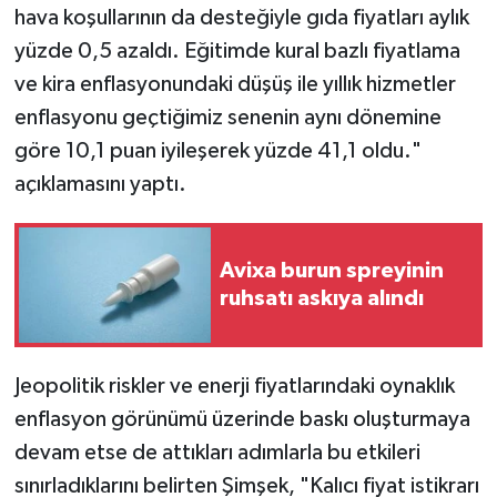
hava koşullarının da desteğiyle gıda fiyatları aylık
yüzde 0,5 azaldı. Eğitimde kural bazlı fiyatlama
ve kira enflasyonundaki düşüş ile yıllık hizmetler
enflasyonu geçtiğimiz senenin aynı dönemine
göre 10,1 puan iyileşerek yüzde 41,1 oldu."
açıklamasını yaptı.
Avixa burun spreyinin
ruhsatı askıya alındı
Jeopolitik riskler ve enerji fiyatlarındaki oynaklık
enflasyon görünümü üzerinde baskı oluşturmaya
devam etse de attıkları adımlarla bu etkileri
sınırladıklarını belirten Şimşek, "Kalıcı fiyat istikrarı