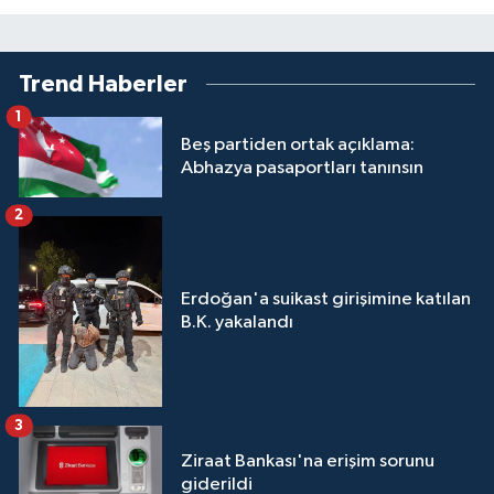
Trend Haberler
1
Beş partiden ortak açıklama:
Abhazya pasaportları tanınsın
2
Erdoğan'a suikast girişimine katılan
B.K. yakalandı
3
Ziraat Bankası'na erişim sorunu
giderildi