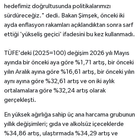
hedefimiz doğrultusunda politikalarımızı
sürdüreceğiz." dedi. Bakan Şimşek, önceki iki
ayda enflasyon rakamları açıklandıktan sonra sarf
ettiği 'yükseliş geçici' ifadesini bu kez kullanmadı.
TÜFE'deki (2025=100) değişim 2026 yılı Mayıs
ayında bir önceki aya göre %1,71 artış, bir önceki
yılın Aralık ayına göre %16,61 artış, bir önceki yılın
aynı ayına göre %32,61 artış ve on iki aylık
ortalamalara göre %32,24 artış olarak
gerçekleşti.
En yüksek ağırlığa sahip üç ana harcama grubunun
yıllık değişimleri; gıda ve alkolsüz içeceklerde
%34,86 artış, ulaştırmada %34,29 artış ve