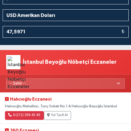
₺
İstanbul Beyoğlu Nöbetçi Eczaneler
Halıcıoğlu Eczanesi
Halıcıoğlu Mahallesi, Tunç Sokak No:1 A Halıcıoğlu Beyoğlu İstanbul
0 (212) 369 45 49
Yol Tarifi Al
360 Eczanesi