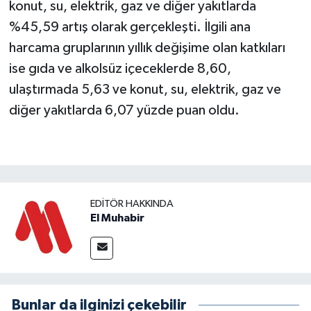
konut, su, elektrik, gaz ve diğer yakıtlarda
%45,59 artış olarak gerçekleşti. İlgili ana
harcama gruplarının yıllık değişime olan katkıları
ise gıda ve alkolsüz içeceklerde 8,60,
ulaştırmada 5,63 ve konut, su, elektrik, gaz ve
diğer yakıtlarda 6,07 yüzde puan oldu.
EDITÖR HAKKINDA
El Muhabir
Bunlar da ilginizi çekebilir