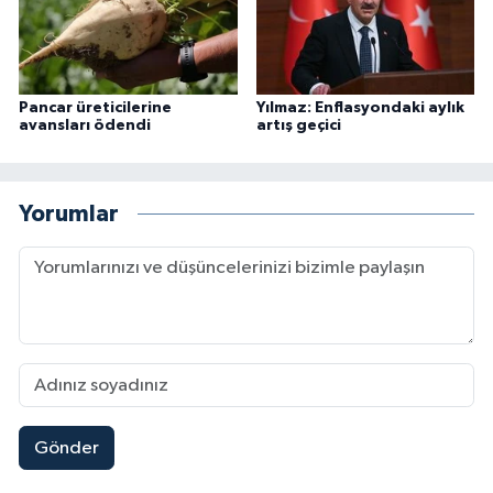
Pancar üreticilerine
Yılmaz: Enflasyondaki aylık
avansları ödendi
artış geçici
Yorumlar
Gönder