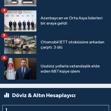
4
Azerbaycan ve Orta Asya liderleri
bir araya geldi
5
Otomobil İETT otobüsüne arkadan
çarptı: 3 ölü
6
Usulsüz yollarla vatandaşlık elde
eden 687 kişiye işlem
Döviz & Altın Hesaplayıcı