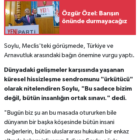
Özgür Özel: Barışın
önünde durmayacağız
Soylu, Meclis'teki görüşmede, Türkiye ve
Arnavutluk arasındaki bağın önemine vurgu yaptı.
Dünyadaki gelişmeler karşısında yaşanan
küresel hissizleşme sendromunu "ürkütücü"
olarak nitelendiren Soylu, "Bu sadece bizim
değil, bütün insanlığın ortak sınavı." dedi.
"Bugün biz şu an bu masada otururken bile
dünyanın bir başka köşesinde bütün insani
değerlerin, bütün uluslararası hukukun bir enkaz