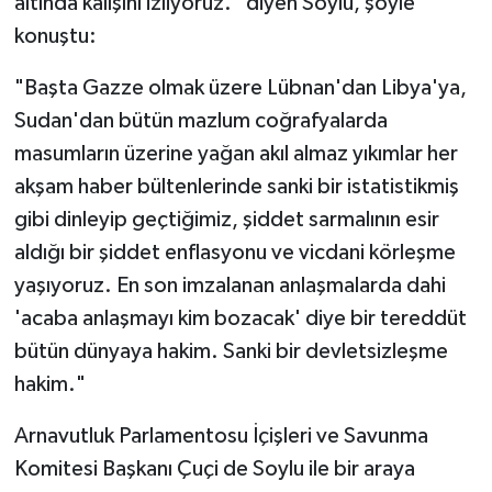
altında kalışını izliyoruz." diyen Soylu, şöyle
konuştu:
"Başta Gazze olmak üzere Lübnan'dan Libya'ya,
Sudan'dan bütün mazlum coğrafyalarda
masumların üzerine yağan akıl almaz yıkımlar her
akşam haber bültenlerinde sanki bir istatistikmiş
gibi dinleyip geçtiğimiz, şiddet sarmalının esir
aldığı bir şiddet enflasyonu ve vicdani körleşme
yaşıyoruz. En son imzalanan anlaşmalarda dahi
'acaba anlaşmayı kim bozacak' diye bir tereddüt
bütün dünyaya hakim. Sanki bir devletsizleşme
hakim."
Arnavutluk Parlamentosu İçişleri ve Savunma
Komitesi Başkanı Çuçi de Soylu ile bir araya