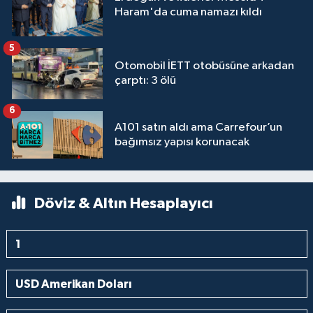
Haram'da cuma namazı kıldı
5
Otomobil İETT otobüsüne arkadan
çarptı: 3 ölü
6
A101 satın aldı ama Carrefour’un
bağımsız yapısı korunacak
Döviz & Altın Hesaplayıcı