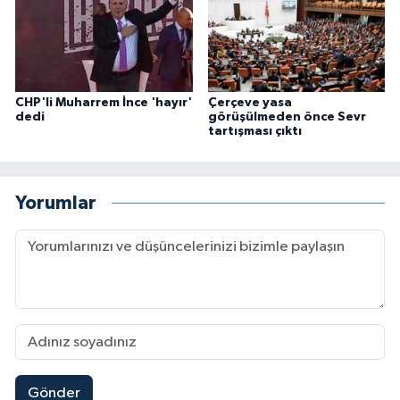
CHP'li Muharrem İnce 'hayır'
Çerçeve yasa
dedi
görüşülmeden önce Sevr
tartışması çıktı
Yorumlar
Gönder