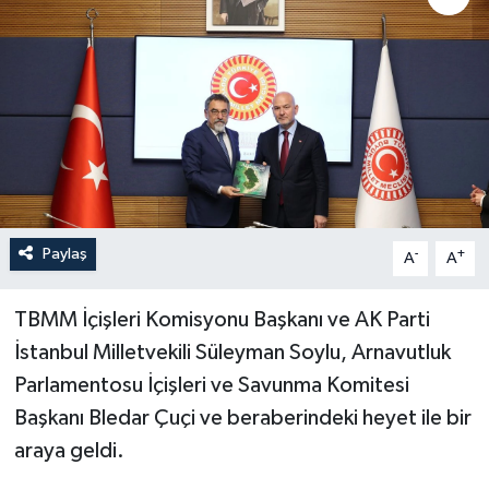
Paylaş
-
+
A
A
TBMM İçişleri Komisyonu Başkanı ve AK Parti
İstanbul Milletvekili Süleyman Soylu, Arnavutluk
Parlamentosu İçişleri ve Savunma Komitesi
Başkanı Bledar Çuçi ve beraberindeki heyet ile bir
araya geldi.