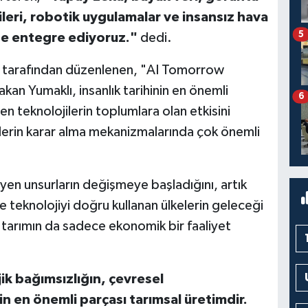
ileri, robotik uygulamalar ve insansız hava
5
ize entegre ediyoruz."
dedi.
A) tarafından düzenlenen, "AI Tomorrow
an Yumaklı, insanlık tarihinin en önemli
6
en teknolojilerin toplumlara olan etkisini
lerin karar alma mekanizmalarında çok önemli
yen unsurların değişmeye başladığını, artık
ve teknolojiyi doğru kullanan ülkelerin geleceği
 tarımın da sadece ekonomik bir faaliyet
ik bağımsızlığın, çevresel
ğin en önemli parçası tarımsal üretimdir.