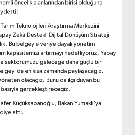
nemli öncelik alanlarından birisi olduğuna
aydetti:
Tarım Teknolojileri Araştırma Merkezini
pay Zekâ Destekli Dijital Dönüşüm Strateji
dık. Bu belgeyle veriye dayalı yönetim
şüm kapasitemizi artırmayı hedefliyoruz. Yapay
 ve sektörümüzü geleceğe daha güçlü bir
belgeyi de en kısa zamanda paylaşacağız.
 yöneten olacağız. Bunu da ilgi duyan bu
çabasıyla gerçekleştireceğiz."
Zafer Küçükşabanoğlu, Bakan Yumaklı'ya
diye etti.