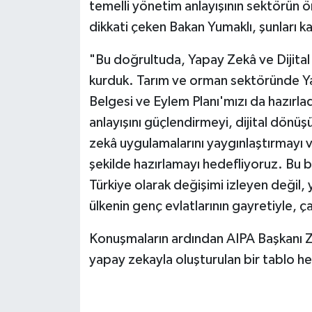
temelli yönetim anlayışının sektörün ö
dikkati çeken Bakan Yumaklı, şunları k
"Bu doğrultuda, Yapay Zekâ ve Dijital 
kurduk. Tarım ve orman sektöründe Ya
Belgesi ve Eylem Planı'mızı da hazırla
anlayışını güçlendirmeyi, dijital dönü
zekâ uygulamalarını yaygınlaştırmayı
şekilde hazırlamayı hedefliyoruz. Bu 
Türkiye olarak değişimi izleyen değil,
ülkenin genç evlatlarının gayretiyle, 
Konuşmaların ardından AIPA Başkanı 
yapay zekayla oluşturulan bir tablo he