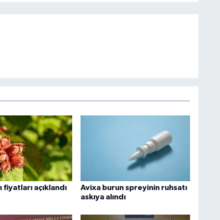
 fiyatları açıklandı
Avixa burun spreyinin ruhsatı
askıya alındı