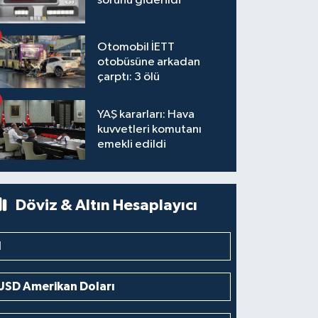
sorunu giderildi
Otomobil İETT
otobüsüne arkadan
çarptı: 3 ölü
YAŞ kararları: Hava
kuvvetleri komutanı
emekli edildi
Döviz & Altın Hesaplayıcı