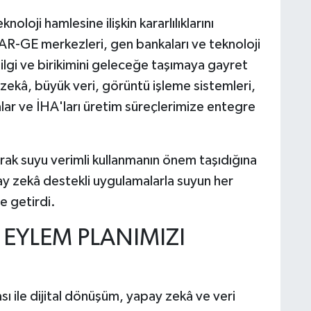
knoloji hamlesine ilişkin kararlılıklarını
, AR-GE merkezleri, gen bankaları ve teknoloji
bilgi ve birikimini geleceğe taşımaya gayret
 zekâ, büyük veri, görüntü işleme sistemleri,
lar ve İHA'ları üretim süreçlerimize entegre
arak suyu verimli kullanmanın önem taşıdığına
pay zekâ destekli uygulamalarla suyun her
e getirdi.
E EYLEM PLANIMIZI
ı ile dijital dönüşüm, yapay zekâ ve veri