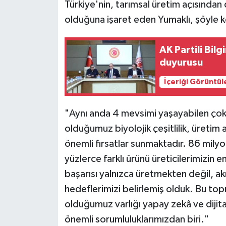
Türkiye'nin, tarımsal üretim açısından 
olduğuna işaret eden Yumaklı, şöyle 
AK Partili Bil
duyurusu
İçeriği Görüntül
"Aynı anda 4 mevsimi yaşayabilen çok
olduğumuz biyolojik çeşitlilik, üreti
önemli fırsatlar sunmaktadır. 86 milyo
yüzlerce farklı ürünü üreticilerimizin
başarısı yalnızca üretmekten değil, ak
hedeflerimizi belirlemiş olduk. Bu topr
olduğumuz varlığı yapay zekâ ve dijita
önemli sorumluluklarımızdan biri."