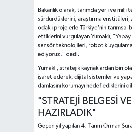
Bakanlık olarak, tarımda yerli ve milli te
sürdürdüklerini, araştırma enstitüleri
odaklı projelerle Türkiye'nin tarımsal 
ettiklerini vurgulayan Yumaklı, "Yapay
sensör teknolojileri, robotik uygulama
ediyoruz." dedi.
Yumaklı, stratejik kaynaklardan biri ol
işaret ederek, dijital sistemler ve ya
damlasını korumayı hedeflediklerini dil
"STRATEJİ BELGESİ V
HAZIRLADIK"
Geçen yıl yapılan 4. Tarım Orman Şuras