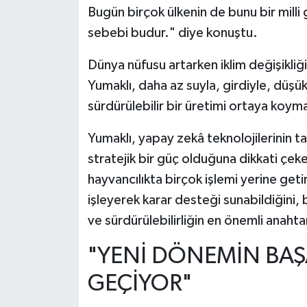
Bugün birçok ülkenin de bunu bir milli
sebebi budur." diye konuştu.
Dünya nüfusu artarken iklim değişikliğin
Yumaklı, daha az suyla, girdiyle, düşük 
sürdürülebilir bir üretimi ortaya koymal
Yumaklı, yapay zekâ teknolojilerinin t
stratejik bir güç olduğuna dikkati çe
hayvancılıkta birçok işlemi yerine getir
işleyerek karar desteği sunabildiğini, bu
ve sürdürülebilirliğin en önemli anaht
"YENİ DÖNEMİN BAŞA
GEÇİYOR"