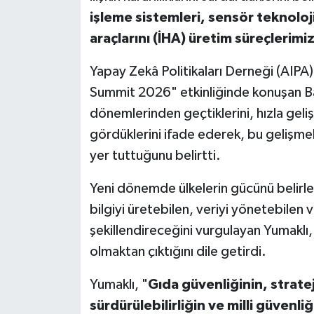
işleme sistemleri, sensör teknoloj
araçlarını (İHA) üretim süreçlerim
Yapay Zekâ Politikaları Derneği (AIP
Summit 2026" etkinliğinde konuşan Bak
dönemlerinden geçtiklerini, hızla geliş
gördüklerini ifade ederek, bu gelişme
yer tuttuğunu belirtti.
Yeni dönemde ülkelerin gücünü belirle
bilgiyi üretebilen, veriyi yönetebilen 
şekillendireceğini vurgulayan Yumaklı,
olmaktan çıktığını dile getirdi.
Yumaklı, "
Gıda güvenliğinin, stratej
sürdürülebilirliğin ve milli güvenli