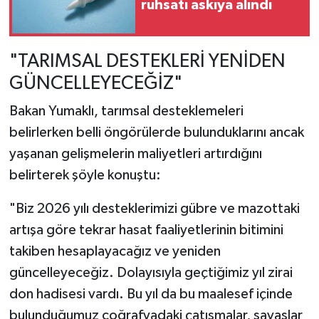
ruhsatı askıya alındı
"TARIMSAL DESTEKLERİ YENİDEN
GÜNCELLEYECEĞİZ"
Bakan Yumaklı, tarımsal desteklemeleri
belirlerken belli öngörülerde bulunduklarını ancak
yaşanan gelişmelerin maliyetleri artırdığını
belirterek şöyle konuştu:
"Biz 2026 yılı desteklerimizi gübre ve mazottaki
artışa göre tekrar hasat faaliyetlerinin bitimini
takiben hesaplayacağız ve yeniden
güncelleyeceğiz. Dolayısıyla geçtiğimiz yıl zirai
don hadisesi vardı. Bu yıl da bu maalesef içinde
bulunduğumuz coğrafyadaki çatışmalar, savaşlar