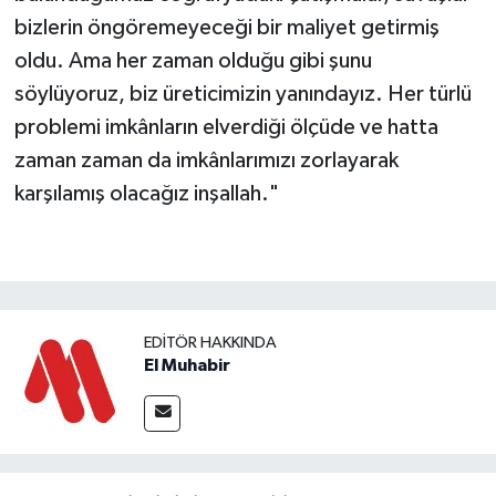
bizlerin öngöremeyeceği bir maliyet getirmiş
oldu. Ama her zaman olduğu gibi şunu
söylüyoruz, biz üreticimizin yanındayız. Her türlü
problemi imkânların elverdiği ölçüde ve hatta
zaman zaman da imkânlarımızı zorlayarak
karşılamış olacağız inşallah."
EDITÖR HAKKINDA
El Muhabir