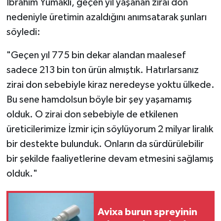
İbrahim Yumaklı, geçen yıl yaşanan zirai don
nedeniyle üretimin azaldığını anımsatarak şunları
söyledi:
"Geçen yıl 775 bin dekar alandan maalesef
sadece 213 bin ton ürün almıştık. Hatırlarsanız
zirai don sebebiyle kiraz neredeyse yoktu ülkede.
Bu sene hamdolsun böyle bir şey yaşamamış
olduk. O zirai don sebebiyle de etkilenen
üreticilerimize İzmir için söylüyorum 2 milyar liralık
bir destekte bulunduk. Onların da sürdürülebilir
bir şekilde faaliyetlerine devam etmesini sağlamış
olduk."
Avixa burun spreyinin