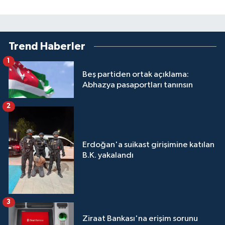
Trend Haberler
1
Beş partiden ortak açıklama:
Abhazya pasaportları tanınsın
2
Erdoğan'a suikast girişimine katılan
B.K. yakalandı
3
Ziraat Bankası'na erişim sorunu