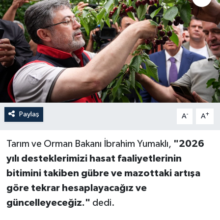
Paylaş
-
+
A
A
Tarım ve Orman Bakanı İbrahim Yumaklı,
"2026
yılı desteklerimizi hasat faaliyetlerinin
bitimini takiben gübre ve mazottaki artışa
göre tekrar hesaplayacağız ve
güncelleyeceğiz."
dedi.