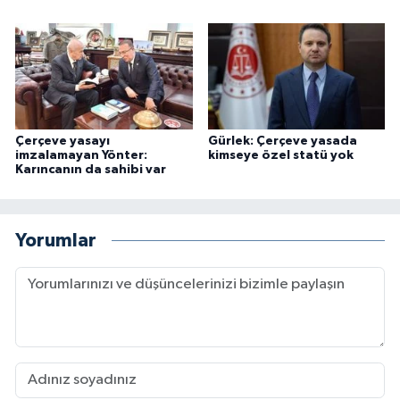
Çerçeve yasayı
Gürlek: Çerçeve yasada
imzalamayan Yönter:
kimseye özel statü yok
Karıncanın da sahibi var
Yorumlar