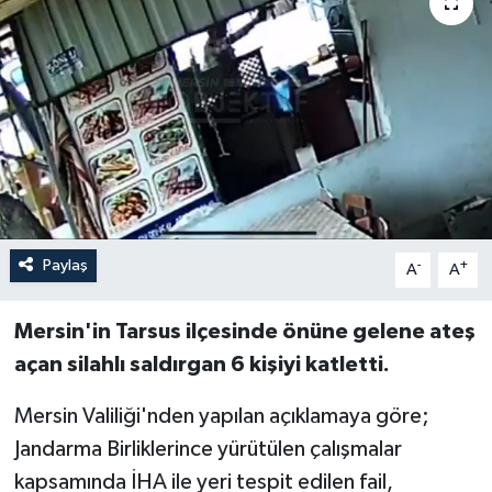
Paylaş
-
+
A
A
Mersin'in Tarsus ilçesinde önüne gelene ateş
açan silahlı saldırgan 6 kişiyi katletti.
Mersin Valiliği'nden yapılan açıklamaya göre;
Jandarma Birliklerince yürütülen çalışmalar
kapsamında İHA ile yeri tespit edilen fail,