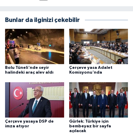
Bunlar da ilginizi çekebilir
Bolu Tüneli'nde seyir
Çerçeve yasa Adalet
halindeki araç alev aldı
Komisyonu'nda
Çerçeve yasaya DSP de
Gürlek: Türkiye için
imza atıyor
bembeyaz bir sayfa
açılacak