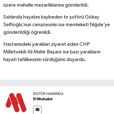
üzere mahalle mezarlıklarına gönderildi.
Saldırıda hayatını kaybeden tır şoförü Gökay
Selfioğlu’nun cenazesinin ise memleketi Niğde’ye
gönderildiği öğrenildi.
Hastanedeki yaralıları ziyaret eden CHP
Milletvekili Ali Mahir Başarır ise bazı yaralıların
hayati tehlikesinin sürdüğünü duyurdu.
EDITÖR HAKKINDA
El Muhabir