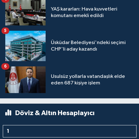
YAŞ kararları: Hava kuvvetleri
komutanı emekli edildi
5
Üsküdar Belediyesi'ndeki seçimi
CHP'li aday kazandı
6
Usulsüz yollarla vatandaşlık elde
eden 687 kişiye işlem
Döviz & Altın Hesaplayıcı