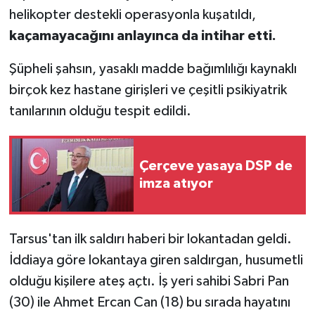
helikopter destekli operasyonla kuşatıldı,
kaçamayacağını anlayınca da intihar etti.
Şüpheli şahsın, yasaklı madde bağımlılığı kaynaklı
birçok kez hastane girişleri ve çeşitli psikiyatrik
tanılarının olduğu tespit edildi.
Çerçeve yasaya DSP de
imza atıyor
Tarsus'tan ilk saldırı haberi bir lokantadan geldi.
İddiaya göre lokantaya giren saldırgan, husumetli
olduğu kişilere ateş açtı. İş yeri sahibi Sabri Pan
(30) ile Ahmet Ercan Can (18) bu sırada hayatını