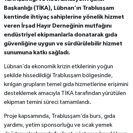
Başkanlığı (TİKA), Lübnan’ın Trablusşam
kentinde ihtiyaç sahiplerine yönelik hizmet
veren İrşad Hayır Derneğinin mutfağını
endüstriyel ekipmanlarla donatarak gıda
güvenliğine uygun ve sürdürülebilir hizmet
sunumuna katkı sağladı.
Lübnan’da ekonomik krizin etkilerinin yoğun
şekilde hissedildiği Trablusşam bölgesinde,
kırılgan grupların temel gıda hizmetlerine erişimini
desteklemek amacıyla TİKA tarafından yürütülen
ekipman temini süreci tamamlandı.
Proje kapsamında, Trablusşam’da burs, gıda
yardımı, yetim sponsorluğu ve sıcak yemek