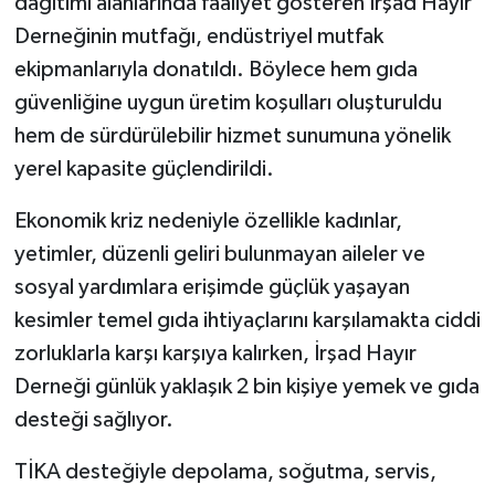
dağıtımı alanlarında faaliyet gösteren İrşad Hayır
Derneğinin mutfağı, endüstriyel mutfak
ekipmanlarıyla donatıldı. Böylece hem gıda
güvenliğine uygun üretim koşulları oluşturuldu
hem de sürdürülebilir hizmet sunumuna yönelik
yerel kapasite güçlendirildi.
Ekonomik kriz nedeniyle özellikle kadınlar,
yetimler, düzenli geliri bulunmayan aileler ve
sosyal yardımlara erişimde güçlük yaşayan
kesimler temel gıda ihtiyaçlarını karşılamakta ciddi
zorluklarla karşı karşıya kalırken, İrşad Hayır
Derneği günlük yaklaşık 2 bin kişiye yemek ve gıda
desteği sağlıyor.
TİKA desteğiyle depolama, soğutma, servis,