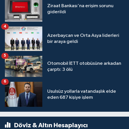
Ziraat Bankası'na erişim sorunu
giderildi
4
Azerbaycan ve Orta Asya liderleri
bir araya geldi
5
Otomobil İETT otobüsüne arkadan
çarptı: 3 ölü
6
Usulsüz yollarla vatandaşlık elde
eden 687 kişiye işlem
Döviz & Altın Hesaplayıcı