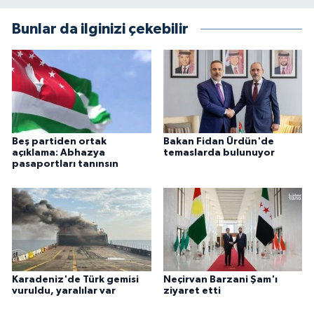
Bunlar da ilginizi çekebilir
Beş partiden ortak
Bakan Fidan Ürdün'de
açıklama: Abhazya
temaslarda bulunuyor
pasaportları tanınsın
Karadeniz'de Türk gemisi
Neçirvan Barzani Şam'ı
vuruldu, yaralılar var
ziyaret etti