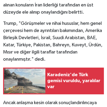
alınan konuların İran liderliği tarafından en üst
düzeyde ele alınıp onaylandığını belirtti.
Trump, "Görüşmeler ve nihai hususlar, hem genel
çerçevesi hem de ayrıntıları bakımından, Amerika
Birleşik Devletleri, İsrail, Suudi Arabistan, BAE,
Katar, Türkiye, Pakistan, Bahreyn, Kuveyt, Ürdün,
Mısır ve diğer ilgili taraflar tarafından
onaylanmıştır." dedi.
Karadeniz'de Türk
gemisi vuruldu, yaralılar
var
Ancak anlaşma kesin olarak sonuçlandırılıncaya