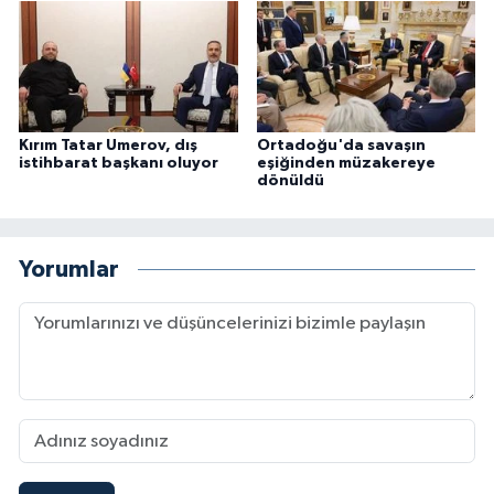
Kırım Tatar Umerov, dış
Ortadoğu'da savaşın
istihbarat başkanı oluyor
eşiğinden müzakereye
dönüldü
Yorumlar