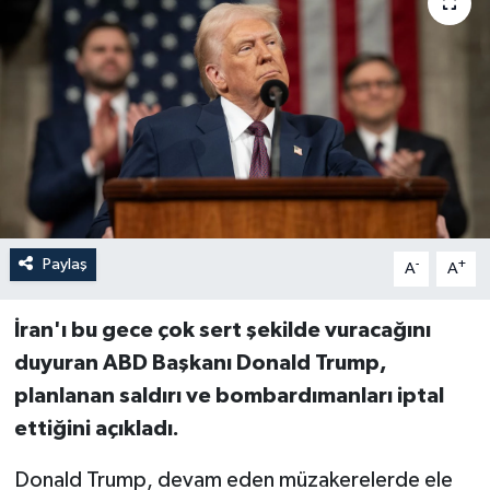
Paylaş
-
+
A
A
İran'ı bu gece çok sert şekilde vuracağını
duyuran ABD Başkanı Donald Trump,
planlanan saldırı ve bombardımanları iptal
ettiğini açıkladı.
Donald Trump, devam eden müzakerelerde ele