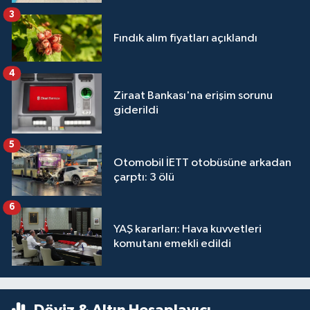
3
Fındık alım fiyatları açıklandı
4
Ziraat Bankası'na erişim sorunu
giderildi
5
Otomobil İETT otobüsüne arkadan
çarptı: 3 ölü
6
YAŞ kararları: Hava kuvvetleri
komutanı emekli edildi