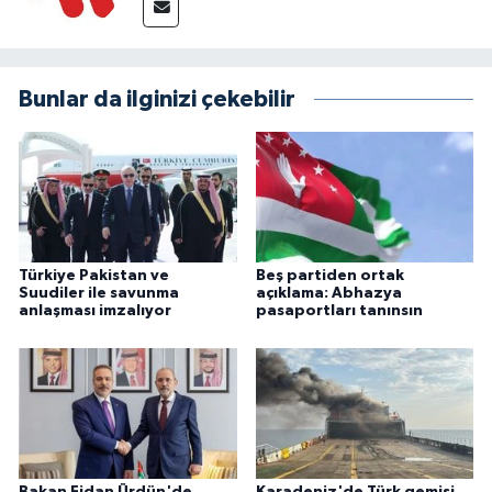
Bunlar da ilginizi çekebilir
Türkiye Pakistan ve
Beş partiden ortak
Suudiler ile savunma
açıklama: Abhazya
anlaşması imzalıyor
pasaportları tanınsın