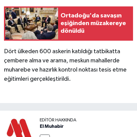
Ortadoğu'da savaşın
eşiğinden müzakereye
dönüldü
Dört ülkeden 600 askerin katıldığı tatbikatta
çembere alma ve arama, meskun mahallerde
muharebe ve hazırlık kontrol noktası tesis etme
eğitimleri gerçekleştirildi.
EDITÖR HAKKINDA
El Muhabir