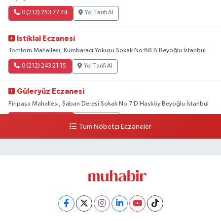
0 (212) 253 77 44
Yol Tarifi Al
Istiklal Eczanesi
Tomtom Mahallesi, Kumbaracı Yokuşu Sokak No:68 B Beyoğlu İstanbul
0 (212) 243 21 15
Yol Tarifi Al
Güleryüz Eczanesi
Piripaşa Mahallesi, Şaban Deresi Sokak No:7 D Hasköy Beyoğlu İstanbul
0 (212) 369 95 85
Yol Tarifi Al
Tüm Nöbetçi Eczaneler