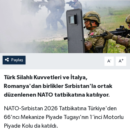
Paylaş
-
+
A
A
Türk Silahlı Kuvvetleri ve İtalya,
Romanya'dan birlikler Sırbistan'la ortak
düzenlenen NATO tatbikatına katılıyor.
NATO-Sırbistan 2026 Tatbikatına Türkiye'den
66'ncı Mekanize Piyade Tugayı'nın 1’inci Motorlu
Piyade Kolu da katıldı.