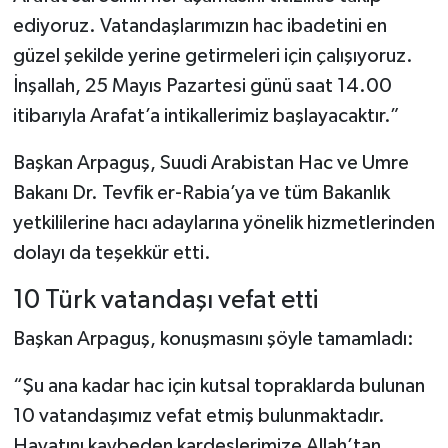
ediyoruz. Vatandaşlarımızın hac ibadetini en
güzel şekilde yerine getirmeleri için çalışıyoruz.
İnşallah, 25 Mayıs Pazartesi günü saat 14.00
itibarıyla Arafat’a intikallerimiz başlayacaktır.”
Başkan Arpaguş, Suudi Arabistan Hac ve Umre
Bakanı Dr. Tevfik er-Rabia’ya ve tüm Bakanlık
yetkililerine hacı adaylarına yönelik hizmetlerinden
dolayı da teşekkür etti.
10 Türk vatandaşı vefat etti
Başkan Arpaguş, konuşmasını şöyle tamamladı:
“Şu ana kadar hac için kutsal topraklarda bulunan
10 vatandaşımız vefat etmiş bulunmaktadır.
Hayatını kaybeden kardeşlerimize Allah’tan