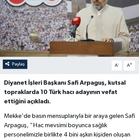
Paylaş
-
+
A
A
Diyanet İşleri Başkanı Safi Arpaguş, kutsal
topraklarda 10 Türk hacı adayının vefat
ettiğini açıkladı.
Mekke'de basın mensuplarıyla bir araya gelen Safi
Arpaguş, “Hac mevsimi boyunca sağlık
personelimizle birlikte 4 bini aşkın kişiden oluşan