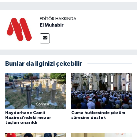
EDITÖR HAKKINDA
El Muhabir
Bunlar da ilginizi çekebilir
Haydarhane Camii
Cuma hutbesinde çözüm
Haziresi’ndeki mezar
sürecine destek
taşları onarıldı