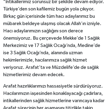
"İntikallerimiz sorunsuz bir şekilde devam ediyor.
Türkiye’den son kafilemiz bugün yola çıkıyor.
Birkaç gün içerisinde tüm hacı adaylarımız bu
mübarek beldeye ulaşmış olacak Allah’ın izniyle.
Hacı adaylarımızın sağlığını son derece
önemsiyoruz. Bu çerçevede Mekke’de 1 Sağlık
Merkezimiz ve 17 Sağlık Ocağı’nda, Medine’de
ise 3 Sağlık Ocağı’nda, alanında uzman
hekimlerimizle, hacılarımıza sağlık hizmet
veriyoruz. Arafat’ta ve Müzdelife’de de sağlık
hizmetlerimiz devam edecek.
Arafat hazırlıklarımızı hassasiyetle sürdürüyoruz.
Hacılarımızın iaşesinden konaklayacağı çadırlara,
intikallerinden sağlık hizmetlerine varıncaya kadar
Arafat sürecinin her aşamasını titizlikle takip