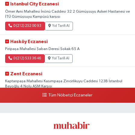
Istanbul City Eczanesi
Ömer Avni Mahallesi İnönü Caddesi 32 2 Gümüşsuyu Askeri Hastanesi ve
İTÜ Gümüşsuyu Kampüsü karşısı
0 (212) 252 00 93
Yol Tarifi Al
Hasköy Eczanesi
Piripaşa Mahallesi Şaban Deresi Sokak 65 A
0 (212) 533 36 46
Yol Tarifi Al
Zent Eczanesi
Kaptanpaşa Mahallesi Kasımpaşa Zincirlikuyu Caddesi 123B İstanbul
Beyoğlu 4 Nolu ASM Karşısı
Tüm Nöbetçi Eczaneler
0 (212) 297 96 92
Yol Tarifi Al