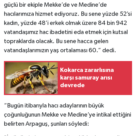
güçlü bir ekiple Mekke’de ve Medine’de
hacılarımıza hizmet ediyoruz. Bu sene yüzde 52’si
kadın, yüzde 48’i erkek olmak üzere 84 bin 942
vatandaşımız hac ibadetini eda etmek için kutsal
topraklarda olacak. Bu sene hacca gelen
vatandaşlarımızın yaş ortalaması 60.” dedi.
Kokarca zararlısına
karşı samuray arısı
devrede
“Bugün itibarıyla hacı adaylarının büyük
çoğunluğunun Mekke ve Medine’ye intikal ettiğini
belirten Arpaguş, şunları söyledi: