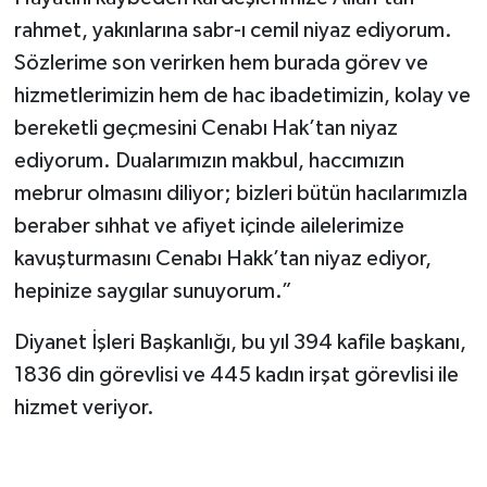
rahmet, yakınlarına sabr-ı cemil niyaz ediyorum.
Sözlerime son verirken hem burada görev ve
hizmetlerimizin hem de hac ibadetimizin, kolay ve
bereketli geçmesini Cenabı Hak’tan niyaz
ediyorum. Dualarımızın makbul, haccımızın
mebrur olmasını diliyor; bizleri bütün hacılarımızla
beraber sıhhat ve afiyet içinde ailelerimize
kavuşturmasını Cenabı Hakk’tan niyaz ediyor,
hepinize saygılar sunuyorum.”
Diyanet İşleri Başkanlığı, bu yıl 394 kafile başkanı,
1836 din görevlisi ve 445 kadın irşat görevlisi ile
hizmet veriyor.