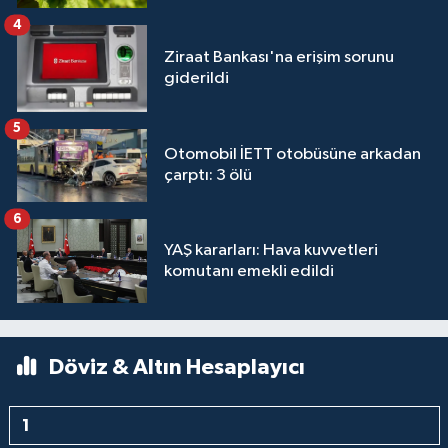
4
Ziraat Bankası'na erişim sorunu
giderildi
5
Otomobil İETT otobüsüne arkadan
çarptı: 3 ölü
6
YAŞ kararları: Hava kuvvetleri
komutanı emekli edildi
Döviz & Altın Hesaplayıcı