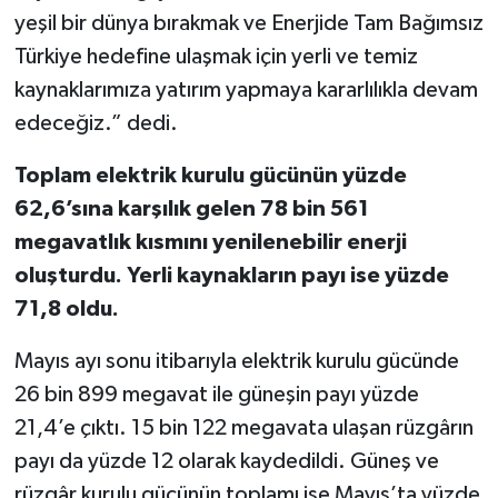
yeşil bir dünya bırakmak ve Enerjide Tam Bağımsız
Türkiye hedefine ulaşmak için yerli ve temiz
kaynaklarımıza yatırım yapmaya kararlılıkla devam
edeceğiz.” dedi.
Toplam elektrik kurulu gücünün yüzde
62,6’sına karşılık gelen 78 bin 561
megavatlık kısmını yenilenebilir enerji
oluşturdu. Yerli kaynakların payı ise yüzde
71,8 oldu.
Mayıs ayı sonu itibarıyla elektrik kurulu gücünde
26 bin 899 megavat ile güneşin payı yüzde
21,4’e çıktı. 15 bin 122 megavata ulaşan rüzgârın
payı da yüzde 12 olarak kaydedildi. Güneş ve
rüzgâr kurulu gücünün toplamı ise Mayıs’ta yüzde