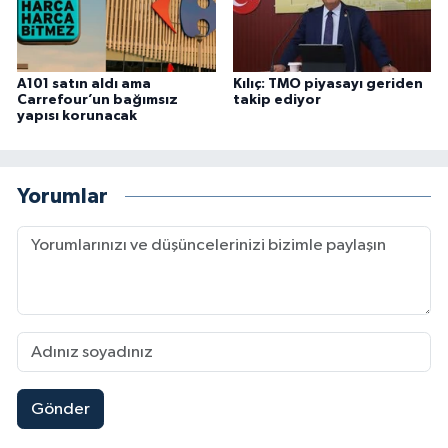
A101 satın aldı ama
Kılıç: TMO piyasayı geriden
Carrefour’un bağımsız
takip ediyor
yapısı korunacak
Yorumlar
Gönder