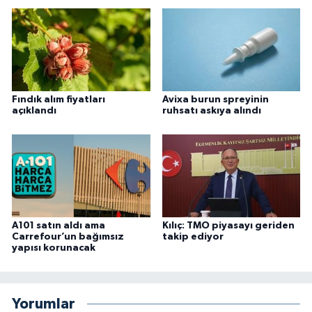
Fındık alım fiyatları
Avixa burun spreyinin
açıklandı
ruhsatı askıya alındı
A101 satın aldı ama
Kılıç: TMO piyasayı geriden
Carrefour’un bağımsız
takip ediyor
yapısı korunacak
Yorumlar