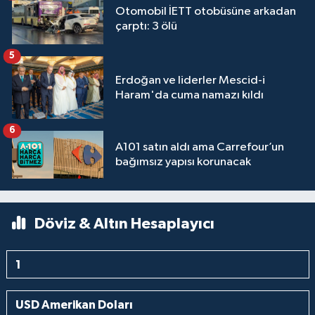
Otomobil İETT otobüsüne arkadan
çarptı: 3 ölü
5
Erdoğan ve liderler Mescid-i
Haram'da cuma namazı kıldı
6
A101 satın aldı ama Carrefour’un
bağımsız yapısı korunacak
Döviz & Altın Hesaplayıcı