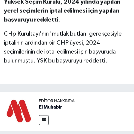
Yüksek Seçim Kurulu, 2024 yılında yapılan
yerel seçimlerin iptal edilmesi için yapılan
başvuruyu reddetti.
CHp Kurultayı'nın 'mutlak butlan' gerekçesiyle
iptalinin ardından bir CHP üyesi, 2024
seçimilerinin de iptal edilmesi için başvuruda
bulunmuştu. YSK bu başvuruyu reddetti.
EDITÖR HAKKINDA
El Muhabir