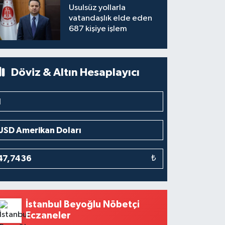
Usulsüz yollarla
vatandaşlık elde eden
687 kişiye işlem
Döviz & Altın Hesaplayıcı
₺
İstanbul Beyoğlu Nöbetçi
Eczaneler