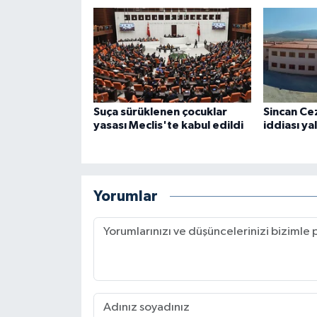
Suça sürüklenen çocuklar
Sincan Ce
yasası Meclis'te kabul edildi
iddiası ya
Yorumlar