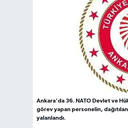
Ankara'da 36. NATO Devlet ve Hük
görev yapan personelin, dağıtılan
yalanlandı.