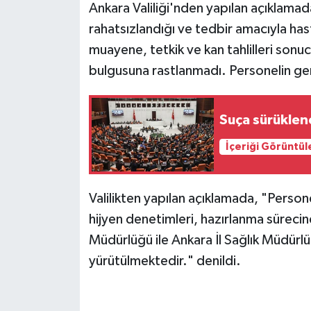
Ankara Valiliği'nden yapılan açıklama
rahatsızlandığı ve tedbir amacıyla has
muayene, tetkik ve kan tahlilleri son
bulgusuna rastlanmadı. Personelin genel
Suça sürüklene
İçeriği Görüntül
Valilikten yapılan açıklamada, "Person
hijyen denetimleri, hazırlanma süreci
Müdürlüğü ile Ankara İl Sağlık Müdürl
yürütülmektedir." denildi.