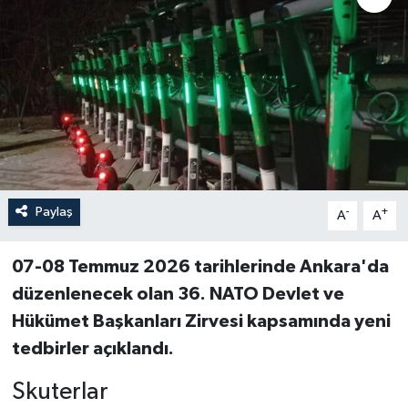
Paylaş
-
+
A
A
07-08 Temmuz 2026 tarihlerinde Ankara'da
düzenlenecek olan 36. NATO Devlet ve
Hükümet Başkanları Zirvesi kapsamında yeni
tedbirler açıklandı.
Skuterlar