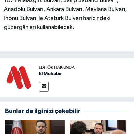
1071 Malazgirt Bulvarı, Sakıp Sabancı Bulvarı,
Anadolu Bulvarı, Ankara Bulvarı, Mevlana Bulvarı,
İnönü Bulvarı ile Atatürk Bulvarı haricindeki
güzergâhları kullanabilecek.
EDITÖR HAKKINDA
El Muhabir
Bunlar da ilginizi çekebilir