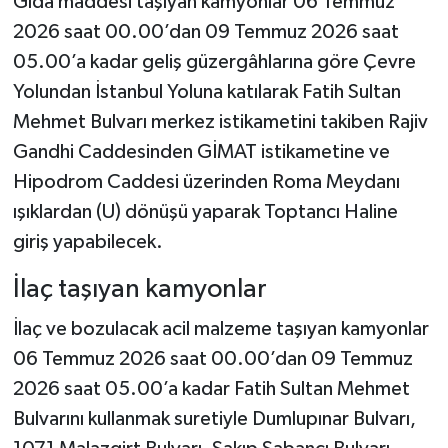
Gıda maddesi taşıyan kamyonlar 06 Temmuz
2026 saat 00.00’dan 09 Temmuz 2026 saat
05.00’a kadar geliş güzergâhlarına göre Çevre
Yolundan İstanbul Yoluna katılarak Fatih Sultan
Mehmet Bulvarı merkez istikametini takiben Rajiv
Gandhi Caddesinden GİMAT istikametine ve
Hipodrom Caddesi üzerinden Roma Meydanı
ışıklardan (U) dönüşü yaparak Toptancı Haline
giriş yapabilecek.
İlaç taşıyan kamyonlar
İlaç ve bozulacak acil malzeme taşıyan kamyonlar
06 Temmuz 2026 saat 00.00’dan 09 Temmuz
2026 saat 05.00’a kadar Fatih Sultan Mehmet
Bulvarını kullanmak suretiyle Dumlupınar Bulvarı,