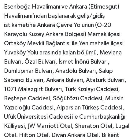
Esenboğa Havalimanı ve Ankara (Etimesgut)
Havalimanı’ndan başlanarak geliş/gidiş
istikametine Ankara Çevre Yolunun (O-20
Karayolu Kuzey Ankara Bölgesi) Mamak ilçesi
Ortaköy Mevkii Bağlantısı ile Yenimahalle ilçesi
Yuvaköy Yolu arasında kalan bölümü, Mevlana
Bulvarı, Özal Bulvarı, İsmet İnönü Bulvarı,
Dumlupınar Bulvarı, Anadolu Bulvarı, Sakıp
Sabancı Bulvarı, Ankara Bulvarı, Atatürk Bulvarı,
1071 Malazgirt Bulvarı, Türk Kızılayı Caddesi,
Beştepe Caddesi, Söğütözü Caddesi, Muhsin
Yazıcıoğlu Caddesi, Alparslan Türkeş Caddesi,
Ufuk Üniversitesi Caddesi ile Cumhurbaşkanlığı
Külliyesi, JW Marriott Otel, Sheraton Otel, Lugal
Otel, Hilton Otel, Divan Ankara Otel, Bilkent