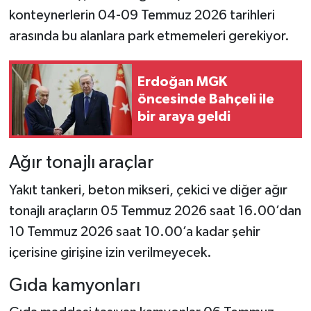
konteynerlerin 04-09 Temmuz 2026 tarihleri
arasında bu alanlara park etmemeleri gerekiyor.
Erdoğan MGK
öncesinde Bahçeli ile
bir araya geldi
Ağır tonajlı araçlar
Yakıt tankeri, beton mikseri, çekici ve diğer ağır
tonajlı araçların 05 Temmuz 2026 saat 16.00’dan
10 Temmuz 2026 saat 10.00’a kadar şehir
içerisine girişine izin verilmeyecek.
Gıda kamyonları