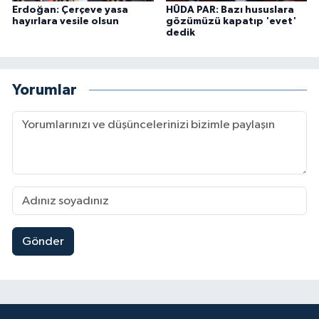
Erdoğan: Çerçeve yasa
HÜDA PAR: Bazı hususlara
hayırlara vesile olsun
gözümüzü kapatıp 'evet'
dedik
Yorumlar
Gönder