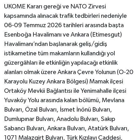
UKOME Kararı gereği ve NATO Zirvesi
kapsamında alınacak trafik tedbirleri nedeniyle
06-09 Temmuz 2026 tarihleri arasında başta
Esenboğa Havalimanı ve Ankara (Etimesgut)
Havalimanı’ndan başlanarak geliş/gidiş
istikametine tüm makamların kullandığı yol
güzergâhları ile etkinliğin yapılacağı etkinlik
alanları olmak üzere Ankara Çevre Yolunun (O-20
Karayolu Kuzey Ankara Bölgesi) Mamak ilçesi
Ortaköy Mevkii Bağlantısı ile Yenimahalle ilçesi
Yuvaköy Yolu arasında kalan bölümü, Mevlana
Bulvarı, Özal Bulvarı, İsmet İnönü Bulvarı,
Dumlupınar Bulvarı, Anadolu Bulvarı, Sakıp
Sabancı Bulvarı, Ankara Bulvarı, Atatürk Bulvarı,
1071 Malazgirt Bulvarı, Türk Kızılayı Caddesi,