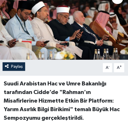
Paylaş
-
+
A
A
Suudi Arabistan Hac ve Umre Bakanlığı
tarafından Cidde’de "Rahman'ın
Misafirlerine Hizmette Etkin Bir Platform:
Yarım Asırlık Bilgi Birikimi" temalı Büyük Hac
Sempozyumu gerçekleştirildi.