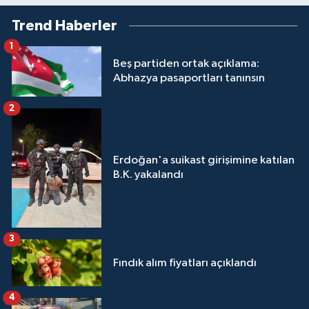
Trend Haberler
1
Beş partiden ortak açıklama:
Abhazya pasaportları tanınsın
2
Erdoğan'a suikast girişimine katılan
B.K. yakalandı
3
Fındık alım fiyatları açıklandı
4