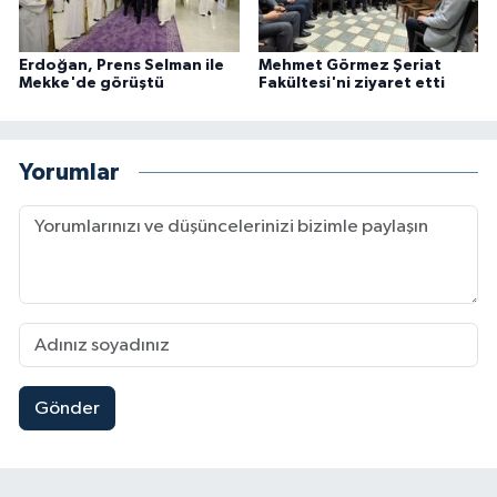
Erdoğan, Prens Selman ile
Mehmet Görmez Şeriat
Mekke'de görüştü
Fakültesi'ni ziyaret etti
Yorumlar
Gönder