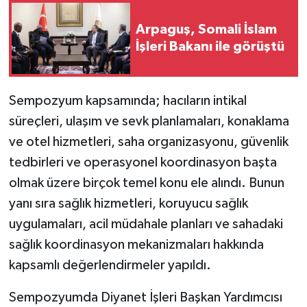
Arpaguş, Somali İslam
İşleri Bakanı ile görüştü
Sempozyum kapsamında; hacıların intikal
süreçleri, ulaşım ve sevk planlamaları, konaklama
ve otel hizmetleri, saha organizasyonu, güvenlik
tedbirleri ve operasyonel koordinasyon başta
olmak üzere birçok temel konu ele alındı. Bunun
yanı sıra sağlık hizmetleri, koruyucu sağlık
uygulamaları, acil müdahale planları ve sahadaki
sağlık koordinasyon mekanizmaları hakkında
kapsamlı değerlendirmeler yapıldı.
Sempozyumda Diyanet İşleri Başkan Yardımcısı