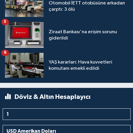
Otomobil İETT otobüsüne arkadan
çarptı: 3 ölü
5
Ziraat Bankası'na erişim sorunu
giderildi
6
YAŞ kararları: Hava kuvvetleri
komutanı emekli edildi
Döviz & Altın Hesaplayıcı