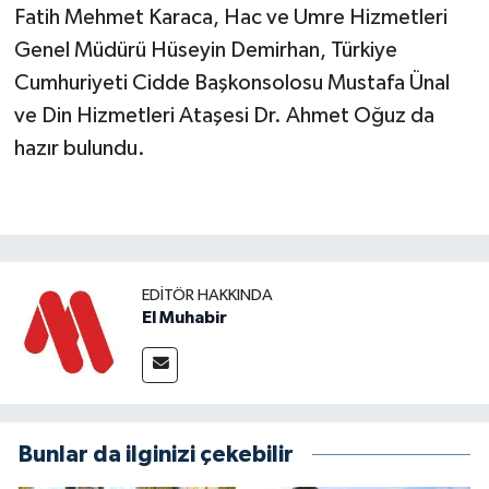
Fatih Mehmet Karaca, Hac ve Umre Hizmetleri
Genel Müdürü Hüseyin Demirhan, Türkiye
Cumhuriyeti Cidde Başkonsolosu Mustafa Ünal
ve Din Hizmetleri Ataşesi Dr. Ahmet Oğuz da
hazır bulundu.
EDITÖR HAKKINDA
El Muhabir
Bunlar da ilginizi çekebilir