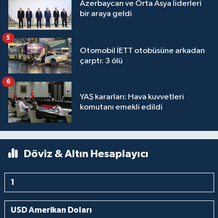
Azerbaycan ve Orta Asya liderleri
bir araya geldi
5
Otomobil İETT otobüsüne arkadan
çarptı: 3 ölü
6
YAŞ kararları: Hava kuvvetleri
komutanı emekli edildi
Döviz & Altın Hesaplayıcı