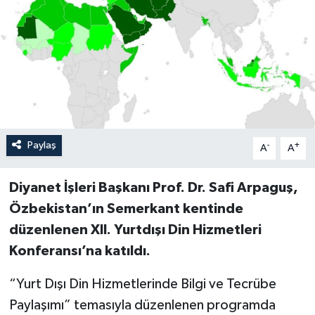
Paylaş
-
+
A
A
Diyanet İşleri Başkanı Prof. Dr. Safi Arpaguş,
Özbekistan’ın Semerkant kentinde
düzenlenen XII. Yurtdışı Din Hizmetleri
Konferansı’na katıldı.
“Yurt Dışı Din Hizmetlerinde Bilgi ve Tecrübe
Paylaşımı” temasıyla düzenlenen programda