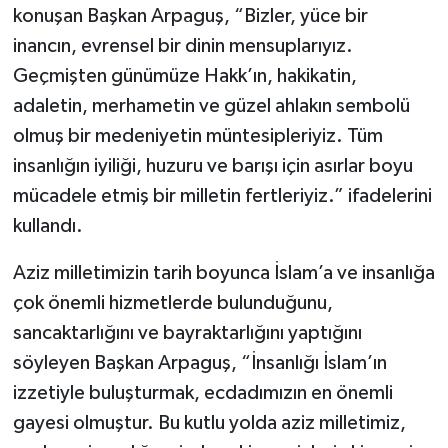
konuşan Başkan Arpaguş, “Bizler, yüce bir
inancın, evrensel bir dinin mensuplarıyız.
Geçmişten günümüze Hakk’ın, hakikatin,
adaletin, merhametin ve güzel ahlakın sembolü
olmuş bir medeniyetin müntesipleriyiz. Tüm
insanlığın iyiliği, huzuru ve barışı için asırlar boyu
mücadele etmiş bir milletin fertleriyiz.” ifadelerini
kullandı.
Aziz milletimizin tarih boyunca İslam’a ve insanlığa
çok önemli hizmetlerde bulunduğunu,
sancaktarlığını ve bayraktarlığını yaptığını
söyleyen Başkan Arpaguş, “İnsanlığı İslam’ın
izzetiyle buluşturmak, ecdadımızın en önemli
gayesi olmuştur. Bu kutlu yolda aziz milletimiz,