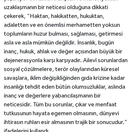
uzaklaşmanın bir neticesi olduğuna dikkati
çekerek, “Haktan, hakikatten, hukuktan,
adaletten ve en önemlisi merhametten yoksun
toplumların huzur bulması, sağlaması, getirmesi
asla ve asla mümkün değildir. İnsanlık, bugün
inanç, hukuk, ahlak ve değer açısından büyük bir
dejenerasyonla karşı karşıyadır. Ailevî sorunlardan
sosyal çözülmelere, terör olaylarından küresel
savaşlara, iklim değişikliğinden gıda krizine kadar
insanlığı tehdit eden bütün olumsuzluklar, aslında
inanç ve değerlere yabancılaşmanın bir
neticesidir. Tüm bu sorunlar, çıkar ve menfaat
tutkusunun hayata egemen olmasının, dünyevi
ihtirasın ruhları esir almasının trajik bir sonucudur.”
ifadelerini kullandı.