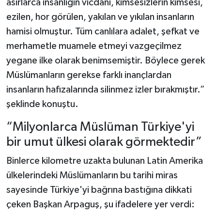
asırlarca insanlığın vicdanı, kimsesizlerin kimsesi,
ezilen, hor görülen, yakılan ve yıkılan insanların
hamisi olmuştur. Tüm canlılara adalet, şefkat ve
merhametle muamele etmeyi vazgeçilmez
yegane ilke olarak benimsemiştir. Böylece gerek
Müslümanların gerekse farklı inançlardan
insanların hafızalarında silinmez izler bırakmıştır.”
şeklinde konuştu.
“Milyonlarca Müslüman Türkiye'yi
bir umut ülkesi olarak görmektedir”
Binlerce kilometre uzakta bulunan Latin Amerika
ülkelerindeki Müslümanların bu tarihi miras
sayesinde Türkiye'yi bağrına bastığına dikkati
çeken Başkan Arpaguş, şu ifadelere yer verdi: