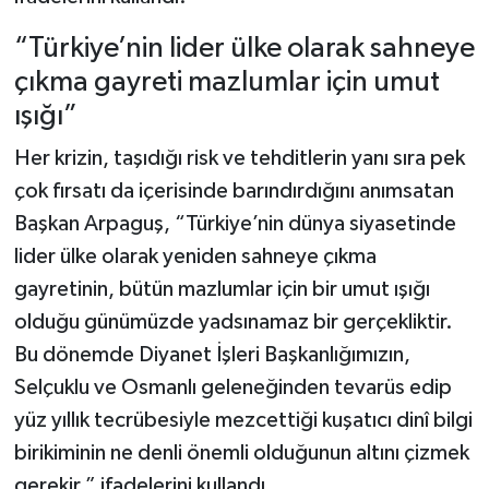
“Türkiye’nin lider ülke olarak sahneye
çıkma gayreti mazlumlar için umut
ışığı”
Her krizin, taşıdığı risk ve tehditlerin yanı sıra pek
çok fırsatı da içerisinde barındırdığını anımsatan
Başkan Arpaguş, “Türkiye’nin dünya siyasetinde
lider ülke olarak yeniden sahneye çıkma
gayretinin, bütün mazlumlar için bir umut ışığı
olduğu günümüzde yadsınamaz bir gerçekliktir.
Bu dönemde Diyanet İşleri Başkanlığımızın,
Selçuklu ve Osmanlı geleneğinden tevarüs edip
yüz yıllık tecrübesiyle mezcettiği kuşatıcı dinî bilgi
birikiminin ne denli önemli olduğunun altını çizmek
gerekir.” ifadelerini kullandı.