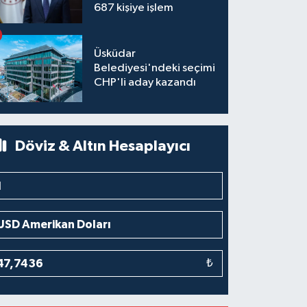
687 kişiye işlem
Üsküdar
Belediyesi'ndeki seçimi
CHP'li aday kazandı
Döviz & Altın Hesaplayıcı
₺