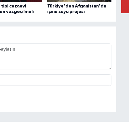
 tipi cezaevi
Türkiye'den Afganistan'da
en vazgeçilmeli
içme suyu projesi