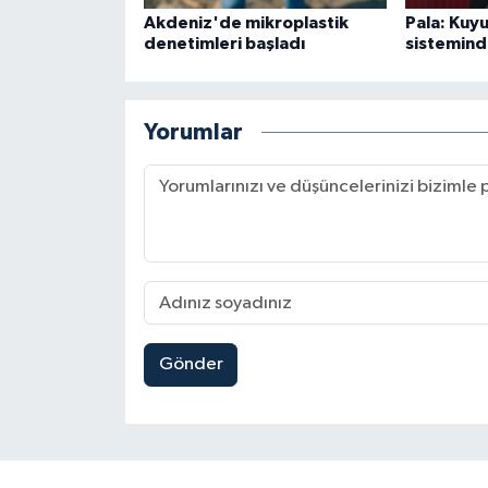
Akdeniz'de mikroplastik
Pala: Kuyu
denetimleri başladı
sistemind
Yorumlar
Gönder