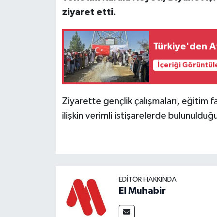
ziyaret etti.
Türkiye'den A
İçeriği Görüntül
Ziyarette gençlik çalışmaları, eğitim f
ilişkin verimli istişarelerde bulunulduğu 
EDITÖR HAKKINDA
El Muhabir