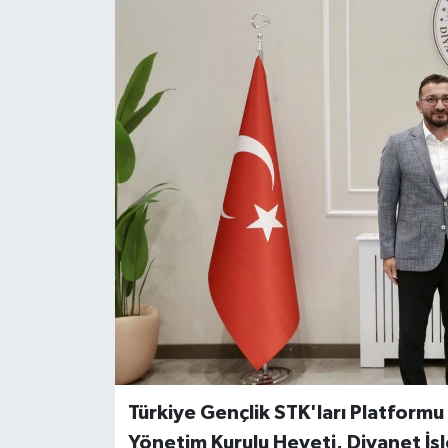
Türkiye Gençlik STK'ları Platform
Yönetim Kurulu Heyeti, Diyanet İş