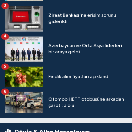
3
Ziraat Bankası'na erişim sorunu
giderildi
4
Azerbaycan ve Orta Asya liderleri
bir araya geldi
5
Fındık alım fiyatları açıklandı
6
Otomobil İETT otobüsüne arkadan
çarptı: 3 ölü