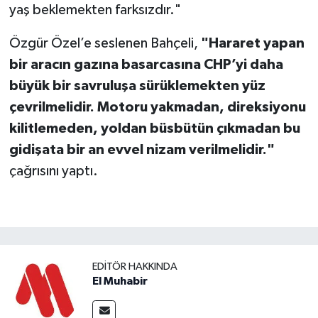
yaş beklemekten farksızdır."
Özgür Özel’e seslenen Bahçeli,
"Hararet yapan
bir aracın gazına basarcasına CHP’yi daha
büyük bir savruluşa sürüklemekten yüz
çevrilmelidir. Motoru yakmadan, direksiyonu
kilitlemeden, yoldan büsbütün çıkmadan bu
gidişata bir an evvel nizam verilmelidir."
çağrısını yaptı.
EDITÖR HAKKINDA
El Muhabir