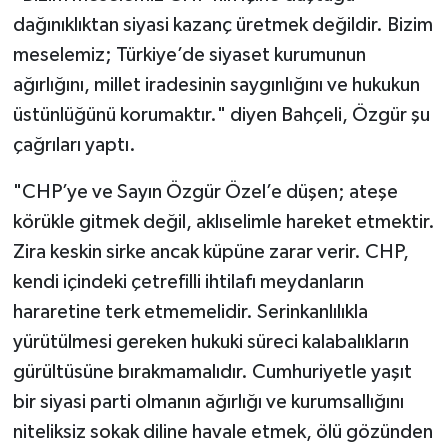
dağınıklıktan siyasi kazanç üretmek değildir. Bizim
meselemiz; Türkiye’de siyaset kurumunun
ağırlığını, millet iradesinin saygınlığını ve hukukun
üstünlüğünü korumaktır." diyen Bahçeli, Özgür şu
çağrıları yaptı.
"CHP’ye ve Sayın Özgür Özel’e düşen; ateşe
körükle gitmek değil, aklıselimle hareket etmektir.
Zira keskin sirke ancak küpüne zarar verir. CHP,
kendi içindeki çetrefilli ihtilafı meydanların
hararetine terk etmemelidir. Serinkanlılıkla
yürütülmesi gereken hukuki süreci kalabalıkların
gürültüsüne bırakmamalıdır. Cumhuriyetle yaşıt
bir siyasi parti olmanın ağırlığı ve kurumsallığını
niteliksiz sokak diline havale etmek, ölü gözünden