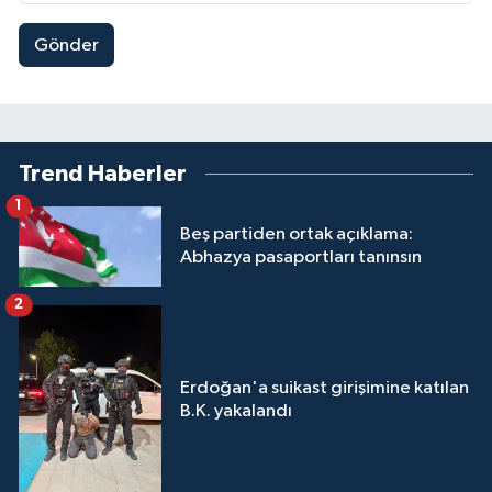
Gönder
Trend Haberler
1
Beş partiden ortak açıklama:
Abhazya pasaportları tanınsın
2
Erdoğan'a suikast girişimine katılan
B.K. yakalandı