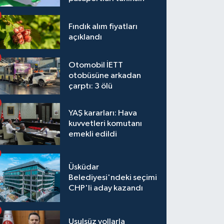
Fındık alım fiyatları
açıklandı
Otomobil İETT
otobüsüne arkadan
çarptı: 3 ölü
YAŞ kararları: Hava
kuvvetleri komutanı
emekli edildi
Üsküdar
Belediyesi'ndeki seçimi
CHP'li aday kazandı
Usulsüz yollarla