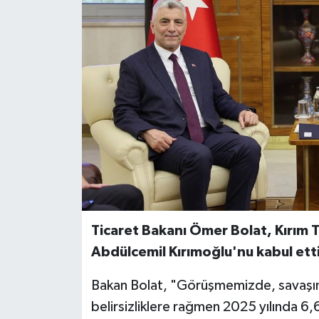
Ticaret Bakanı Ömer Bolat, Kırım Ta
Abdülcemil Kırımoğlu'nu kabul etti
Bakan Bolat, "Görüşmemizde, savaşın g
belirsizliklere rağmen 2025 yılında 6,6