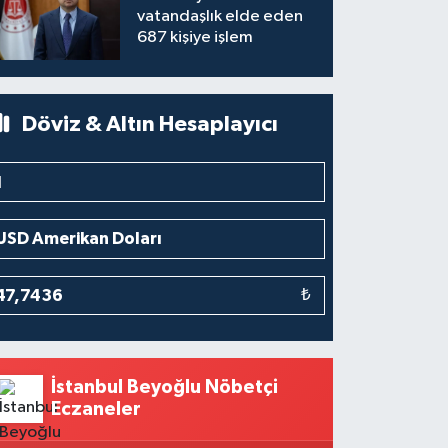
vatandaşlık elde eden
687 kişiye işlem
Döviz & Altın Hesaplayıcı
₺
İstanbul Beyoğlu Nöbetçi
Eczaneler