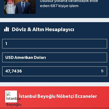
Usulsüz yollarla vatandaşlık elde
eden 687 kişiye işlem
Döviz & Altın Hesaplayıcı
₺
İstanbul Beyoğlu Nöbetçi Eczaneler