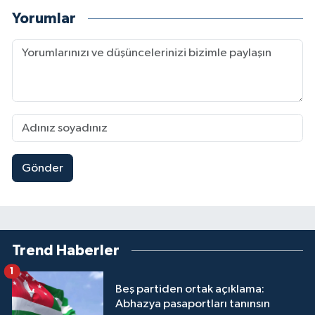
Yorumlar
Gönder
Trend Haberler
1
Beş partiden ortak açıklama:
Abhazya pasaportları tanınsın