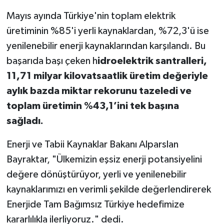
Mayıs ayında Türkiye'nin toplam elektrik
üretiminin %85'i yerli kaynaklardan, %72,3'ü ise
yenilenebilir enerji kaynaklarından karşılandı. Bu
başarıda başı çeken h
idroelektrik santralleri,
11,71 milyar kilovatsaatlik üretim değeriyle
aylık bazda miktar rekorunu tazeledi ve
toplam üretimin %43,1’ini tek başına
sağladı.
Enerji ve Tabii Kaynaklar Bakanı Alparslan
Bayraktar, "Ülkemizin eşsiz enerji potansiyelini
değere dönüştürüyor, yerli ve yenilenebilir
kaynaklarımızı en verimli şekilde değerlendirerek
Enerjide Tam Bağımsız Türkiye hedefimize
kararlılıkla ilerliyoruz." dedi.