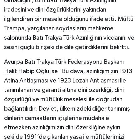
olmadığını, tüm Batı Trakya Türk Azınlığının
iradesini ve dini özgürlüklerini yakından
ilgilendiren bir mesele olduğunu ifade etti. Müftü
Trampa, yargılanan soydaşların mahkeme
salonunda Batı Trakya Türk Azınlığının vicdanını ve
sesini güçlü bir şekilde dile getirdiklerini belirtti.
Avurpa Batı Trakya Türk Federasyonu Başkanı
Halit Habip Oğlu ise "Bu dava, azınlığımızın 1913
Atina Antlaşması ve 1923 Lozan Antlaşması ile
tanımlanan ve garanti altına dini özerkliği, dini
özgürlüğü ve müftülük meselesi ile doğrudan
bağlantılıdır. Devlet, ülkemizdeki diğer tanınmış
dinlerin cemaatlerin iç işlerine müdahale
etmezken azınlığımızın dini özerkliğine aykırı
şekilde 1991’de çıkarılan yasa ile müftülerimizi