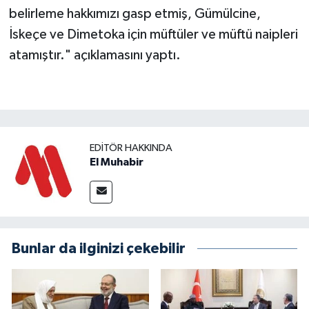
belirleme hakkımızı gasp etmiş, Gümülcine,
İskeçe ve Dimetoka için müftüler ve müftü naipleri
atamıştır." açıklamasını yaptı.
EDITÖR HAKKINDA
El Muhabir
Bunlar da ilginizi çekebilir