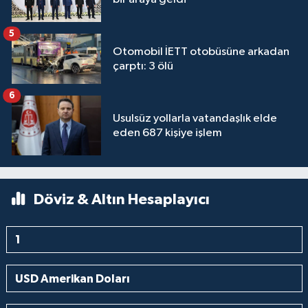
5
Otomobil İETT otobüsüne arkadan
çarptı: 3 ölü
6
Usulsüz yollarla vatandaşlık elde
eden 687 kişiye işlem
Döviz & Altın Hesaplayıcı