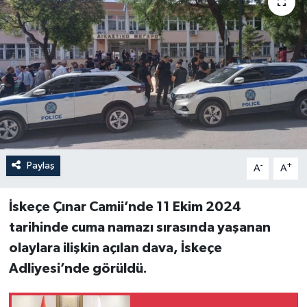
Paylaş
-
+
A
A
İskeçe Çınar Camii’nde 11 Ekim 2024
tarihinde cuma namazı sırasında yaşanan
olaylara ilişkin açılan dava, İskeçe
Adliyesi’nde görüldü.