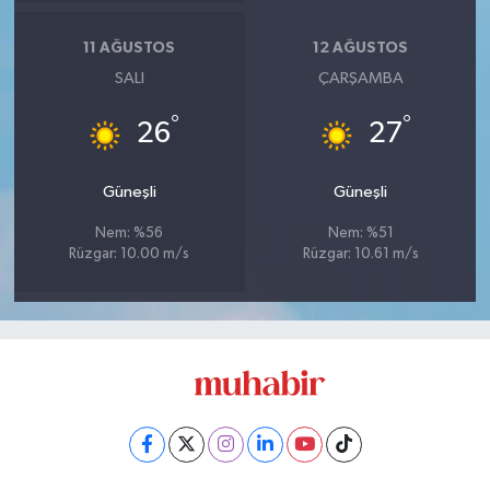
11 AĞUSTOS
12 AĞUSTOS
SALI
ÇARŞAMBA
°
°
26
27
Güneşli
Güneşli
Nem: %56
Nem: %51
Rüzgar: 10.00 m/s
Rüzgar: 10.61 m/s