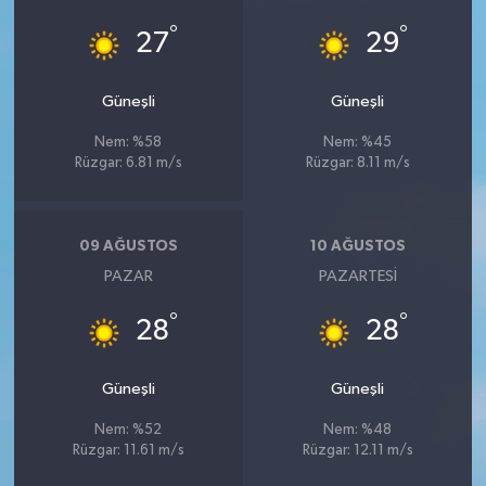
°
°
27
29
Güneşli
Güneşli
Nem: %58
Nem: %45
Rüzgar: 6.81 m/s
Rüzgar: 8.11 m/s
09 AĞUSTOS
10 AĞUSTOS
PAZAR
PAZARTESI
°
°
28
28
Güneşli
Güneşli
Nem: %52
Nem: %48
Rüzgar: 11.61 m/s
Rüzgar: 12.11 m/s