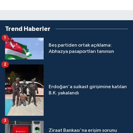
Trend Haberler
1
Beş partiden ortak açıklama:
Abhazya pasaportları tanınsın
2
Erdoğan'a suikast girişimine katılan
B.K. yakalandı
3
Ziraat Bankası'na erişim sorunu