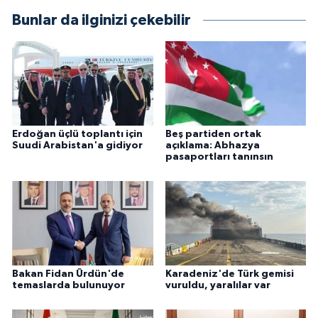
Bunlar da ilginizi çekebilir
Erdoğan üçlü toplantı için
Beş partiden ortak
Suudi Arabistan'a gidiyor
açıklama: Abhazya
pasaportları tanınsın
Bakan Fidan Ürdün'de
Karadeniz'de Türk gemisi
temaslarda bulunuyor
vuruldu, yaralılar var