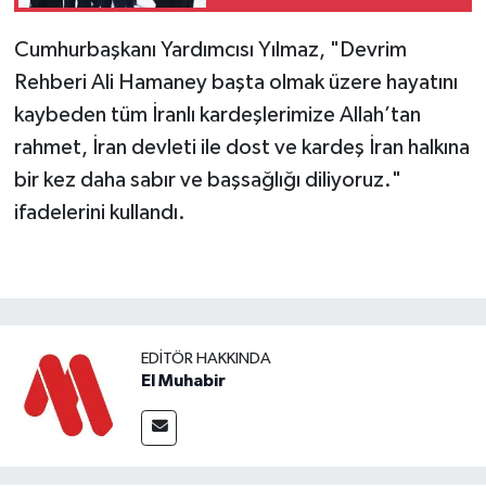
Cumhurbaşkanı Yardımcısı Yılmaz, "Devrim
Rehberi Ali Hamaney başta olmak üzere hayatını
kaybeden tüm İranlı kardeşlerimize Allah’tan
rahmet, İran devleti ile dost ve kardeş İran halkına
bir kez daha sabır ve başsağlığı diliyoruz."
ifadelerini kullandı.
EDITÖR HAKKINDA
El Muhabir