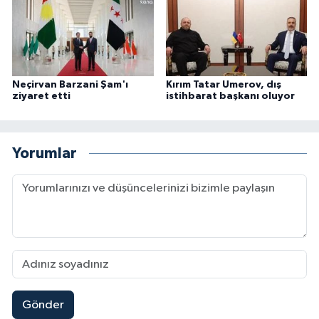
Neçirvan Barzani Şam'ı
Kırım Tatar Umerov, dış
ziyaret etti
istihbarat başkanı oluyor
Yorumlar
Gönder