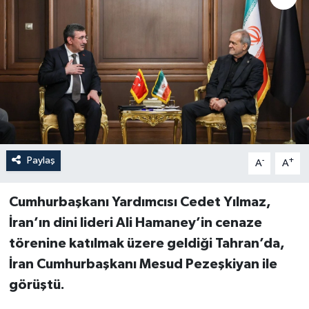
Paylaş
-
+
A
A
Cumhurbaşkanı Yardımcısı Cedet Yılmaz,
İran’ın dini lideri Ali Hamaney’in cenaze
törenine katılmak üzere geldiği Tahran’da,
İran Cumhurbaşkanı Mesud Pezeşkiyan ile
görüştü.