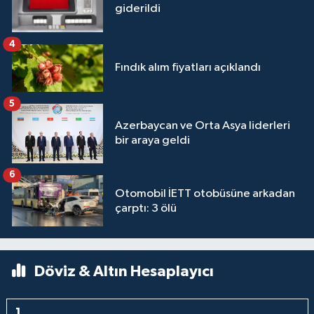
giderildi
4
Fındık alım fiyatları açıklandı
5
Azerbaycan ve Orta Asya liderleri
bir araya geldi
6
Otomobil İETT otobüsüne arkadan
çarptı: 3 ölü
Döviz & Altın Hesaplayıcı