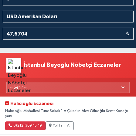
₺
İstanbul Beyoğlu Nöbetçi Eczaneler
Halıcıoğlu Eczanesi
Halıcıoğlu Mahallesi Tunç Sokak 1 A Çıksalın,Alev Ofluoğlu Semt Konağı
yanı
0 (212) 369 45 49
Yol Tarifi Al