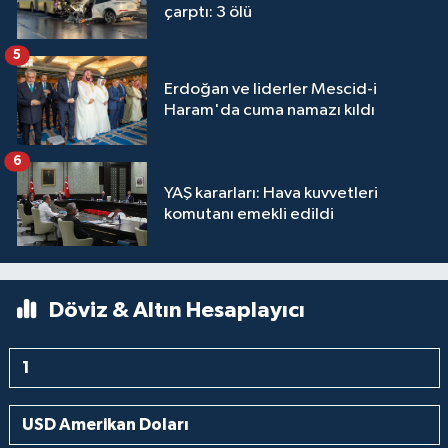
çarptı: 3 ölü
5
Erdoğan ve liderler Mescid-i
Haram'da cuma namazı kıldı
6
YAŞ kararları: Hava kuvvetleri
komutanı emekli edildi
Döviz & Altın Hesaplayıcı