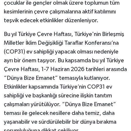
çocuklar ile gençler olmak üzere toplumun tüm
kesimlerinin çevre çalışmalarına aktif katılımını
teşvik edecek etkinlikler düzenleniyor.
Bu yıl Türkiye Çevre Haftası, Türkiye'nin Birleşmiş
Milletler İklim Değişikliği Taraflar Konferansı’na
(COP31) ev sahipliği yapacak olması nedeniyle
ayrı bir önem taşıyor. Bu kapsamda bu yıl Türkiye
Çevre Haftası, 1-7 Haziran 2026 tarihleri arasında
“Dünya Bize Emanet” temasıyla kutlanıyor.
Etkinlikler kapsamında Türkiye’nin COP31 ev
sahipliği ve başkanlığı sürecine ilişkin tanıtım
çalışmaları yürütülüyor. “Dünya Bize Emanet”
teması ile gelecek nesillere daha temiz, daha
yaşanabilir ve sürdürülebilir bir dünya bırakma
sorumluluğuna dikkat çekiliyor.