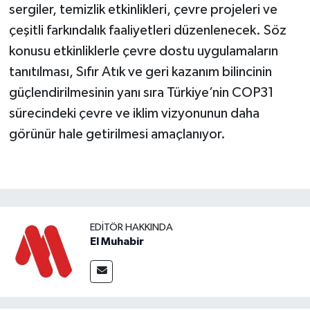
sergiler, temizlik etkinlikleri, çevre projeleri ve
çeşitli farkındalık faaliyetleri düzenlenecek. Söz
konusu etkinliklerle çevre dostu uygulamaların
tanıtılması, Sıfır Atık ve geri kazanım bilincinin
güçlendirilmesinin yanı sıra Türkiye’nin COP31
sürecindeki çevre ve iklim vizyonunun daha
görünür hale getirilmesi amaçlanıyor.
EDITÖR HAKKINDA
El Muhabir