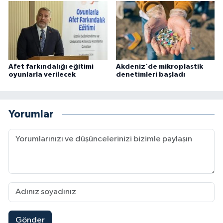
Afet farkındalığı eğitimi
Akdeniz'de mikroplastik
oyunlarla verilecek
denetimleri başladı
Yorumlar
Gönder