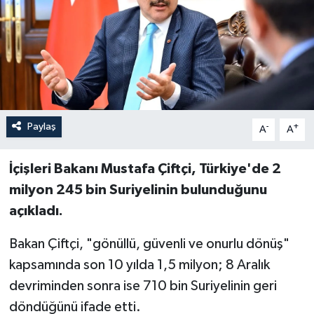
Paylaş
-
+
A
A
İçişleri Bakanı Mustafa Çiftçi, Türkiye'de 2
milyon 245 bin Suriyelinin bulunduğunu
açıkladı.
Bakan Çiftçi, "gönüllü, güvenli ve onurlu dönüş"
kapsamında son 10 yılda 1,5 milyon; 8 Aralık
devriminden sonra ise 710 bin Suriyelinin geri
döndüğünü ifade etti.