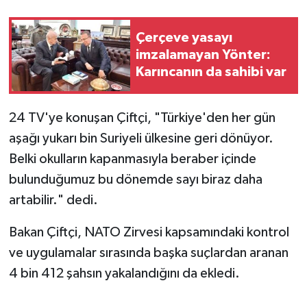
Çerçeve yasayı
imzalamayan Yönter:
Karıncanın da sahibi var
24 TV'ye konuşan Çiftçi, "Türkiye'den her gün
aşağı yukarı bin Suriyeli ülkesine geri dönüyor.
Belki okulların kapanmasıyla beraber içinde
bulunduğumuz bu dönemde sayı biraz daha
artabilir." dedi.
Bakan Çiftçi, NATO Zirvesi kapsamındaki kontrol
ve uygulamalar sırasında başka suçlardan aranan
4 bin 412 şahsın yakalandığını da ekledi.