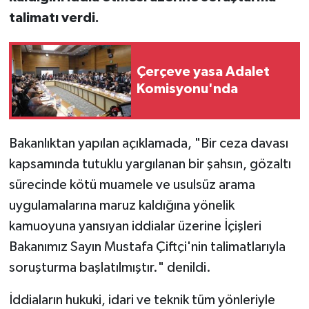
talimatı verdi.
Çerçeve yasa Adalet
Komisyonu'nda
Bakanlıktan yapılan açıklamada, "Bir ceza davası
kapsamında tutuklu yargılanan bir şahsın, gözaltı
sürecinde kötü muamele ve usulsüz arama
uygulamalarına maruz kaldığına yönelik
kamuoyuna yansıyan iddialar üzerine İçişleri
Bakanımız Sayın Mustafa Çiftçi'nin talimatlarıyla
soruşturma başlatılmıştır." denildi.
İddiaların hukuki, idari ve teknik tüm yönleriyle