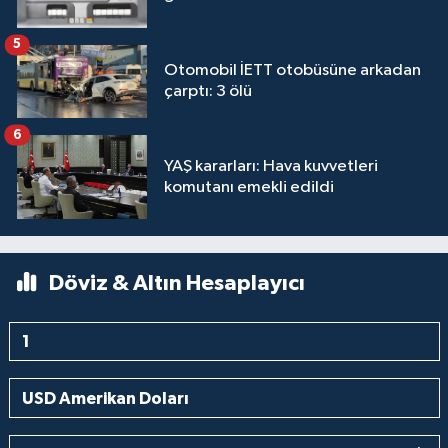
5
Otomobil İETT otobüsüne arkadan
çarptı: 3 ölü
6
YAŞ kararları: Hava kuvvetleri
komutanı emekli edildi
Döviz & Altın Hesaplayıcı