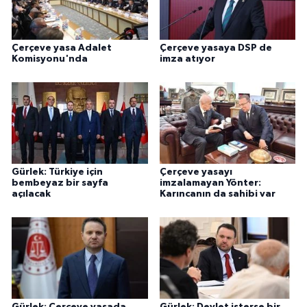
Çerçeve yasa Adalet
Çerçeve yasaya DSP de
Komisyonu'nda
imza atıyor
Gürlek: Türkiye için
Çerçeve yasayı
bembeyaz bir sayfa
imzalamayan Yönter:
açılacak
Karıncanın da sahibi var