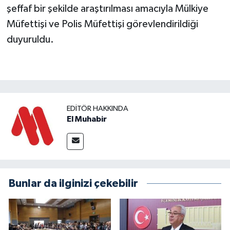
şeffaf bir şekilde araştırılması amacıyla Mülkiye
Müfettişi ve Polis Müfettişi görevlendirildiği
duyuruldu.
EDITÖR HAKKINDA
El Muhabir
Bunlar da ilginizi çekebilir