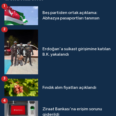
1
Beş partiden ortak açıklama:
Abhazya pasaportları tanınsın
2
Erdoğan'a suikast girişimine katılan
B.K. yakalandı
3
Fındık alım fiyatları açıklandı
4
Ziraat Bankası'na erişim sorunu
giderildi