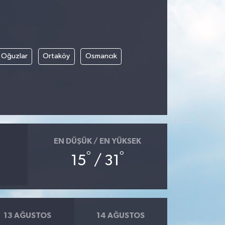
Oğuzlar
Ortaköy
Osmancık
EN DÜŞÜK / EN YÜKSEK
°
°
15
/ 31
13 AĞUSTOS
14 AĞUSTOS