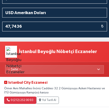
₺
İstanbul Beyoğlu Nöbetçi Eczaneler
Istanbul City Eczanesi
Ömer Avni Mahallesi İnönü Caddesi 32 2 Gümüşsuyu Askeri Hastanesi ve
İTÜ Gümüşsuyu Kampüsü karşısı
0 (212) 252 00 93
Yol Tarifi Al