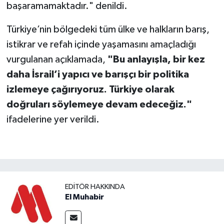
başaramamaktadır." denildi.
Türkiye’nin bölgedeki tüm ülke ve halkların barış,
istikrar ve refah içinde yaşamasını amaçladığı
vurgulanan açıklamada,
"Bu anlayışla, bir kez
daha İsrail’i yapıcı ve barışçı bir politika
izlemeye çağırıyoruz. Türkiye olarak
doğruları söylemeye devam edeceğiz."
ifadelerine yer verildi.
EDITÖR HAKKINDA
El Muhabir