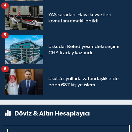
4
YAŞ kararları: Hava kuvvetleri
komutanı emekli edildi
5
Üsküdar Belediyesi'ndeki seçimi
CHP'li aday kazandı
6
Usulsüz yollarla vatandaşlık elde
eden 687 kişiye işlem
Döviz & Altın Hesaplayıcı