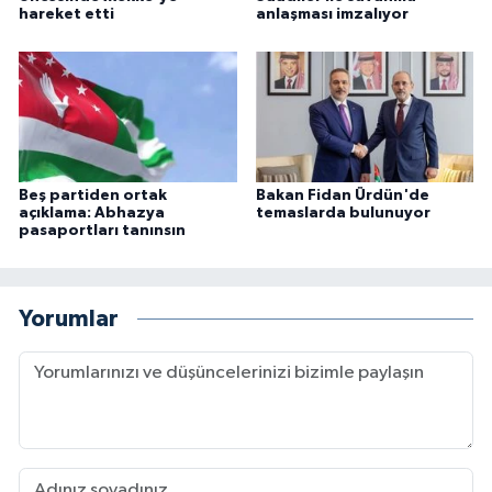
hareket etti
anlaşması imzalıyor
Beş partiden ortak
Bakan Fidan Ürdün'de
açıklama: Abhazya
temaslarda bulunuyor
pasaportları tanınsın
Yorumlar