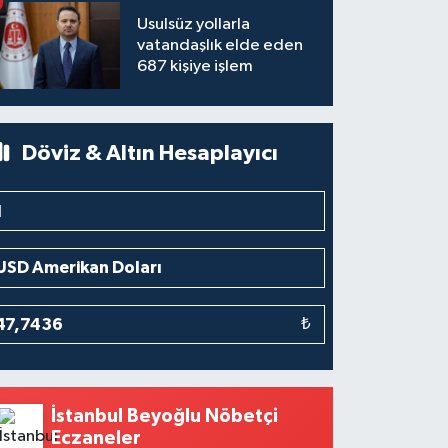
Usulsüz yollarla
vatandaşlık elde eden
687 kişiye işlem
Döviz & Altın Hesaplayıcı
₺
İstanbul Beyoğlu Nöbetçi
Eczaneler