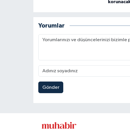
korunaca
Yorumlar
Gönder