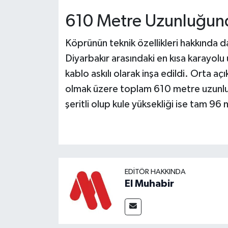
610 Metre Uzunluğun
Köprünün teknik özellikleri hakkında 
Diyarbakır arasındaki en kısa karayolu
kablo askılı olarak inşa edildi. Orta aç
olmak üzere toplam 610 metre uzunlu
şeritli olup kule yüksekliği ise tam 9
EDITÖR HAKKINDA
El Muhabir