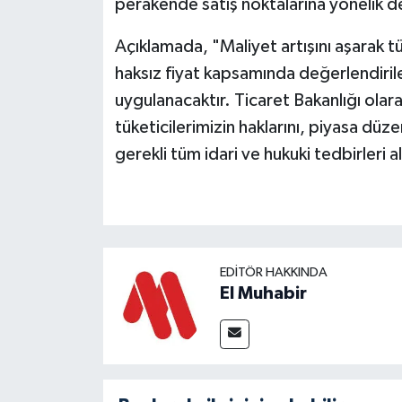
perakende satış noktalarına yönelik d
Açıklamada, "Maliyet artışını aşarak tü
haksız fiyat kapsamında değerlendirilece
uygulanacaktır. Ticaret Bakanlığı olara
tüketicilerimizin haklarını, piyasa düze
gerekli tüm idari ve hukuki tedbirleri
EDITÖR HAKKINDA
El Muhabir