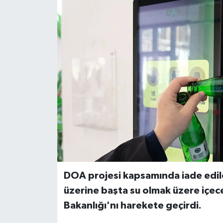
DOA projesi kapsamında iade edilen
üzerine başta su olmak üzere içec
Bakanlığı'nı harekete geçirdi.