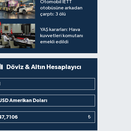
Otomobil İETT
otobüsüne arkadan
çarptı: 3 ölü
YAŞ kararları: Hava
kuvvetleri komutanı
emekli edildi
Döviz & Altın Hesaplayıcı
₺