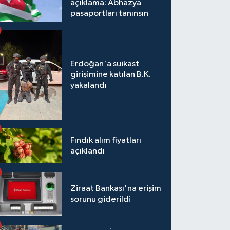
açıklama: Abhazya
pasaportları tanınsın
Erdoğan'a suikast
girişimine katılan B.K.
yakalandı
Fındık alım fiyatları
açıklandı
Ziraat Bankası'na erişim
sorunu giderildi