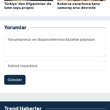
Türkiye'den Afganistan'da
Kokarca zararlısına karşı
içme suyu projesi
samuray arısı devrede
Yorumlar
Gönder
Trend Haberler