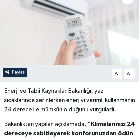
Paylaş
-
+
A
A
Enerji ve Tabii Kaynaklar Bakanlığı, yaz
sıcaklarında serinlerken enerjiyi verimli kullanmanın
24 derece ile mümkün olduğunu vurguladı.
Bakanlıktan yapılan açıklamada,
"Klimalarınızı 24
dereceye sabitleyerek konforunuzdan ödün