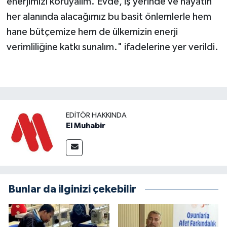
enerjimizi koruyalım. Evde, iş yerinde ve hayatın
her alanında alacağımız bu basit önlemlerle hem
hane bütçemize hem de ülkemizin enerji
verimliliğine katkı sunalım." ifadelerine yer verildi.
EDITÖR HAKKINDA
El Muhabir
Bunlar da ilginizi çekebilir