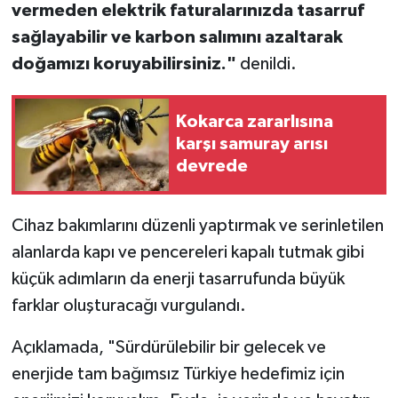
vermeden elektrik faturalarınızda tasarruf
sağlayabilir ve karbon salımını azaltarak
doğamızı koruyabilirsiniz."
denildi.
Kokarca zararlısına
karşı samuray arısı
devrede
Cihaz bakımlarını düzenli yaptırmak ve serinletilen
alanlarda kapı ve pencereleri kapalı tutmak gibi
küçük adımların da enerji tasarrufunda büyük
farklar oluşturacağı vurgulandı.
Açıklamada, "Sürdürülebilir bir gelecek ve
enerjide tam bağımsız Türkiye hedefimiz için