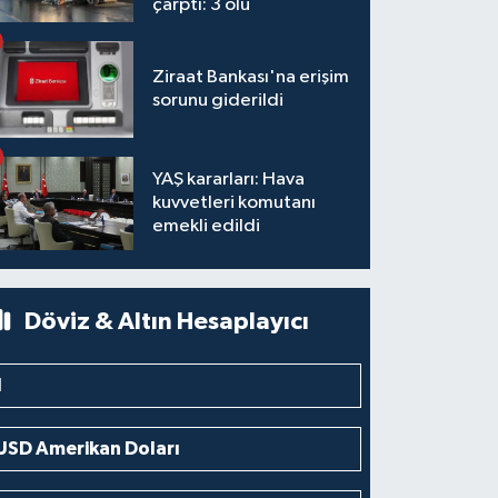
çarptı: 3 ölü
Ziraat Bankası'na erişim
sorunu giderildi
YAŞ kararları: Hava
kuvvetleri komutanı
emekli edildi
Döviz & Altın Hesaplayıcı