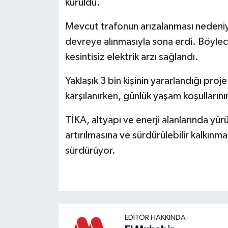
kuruldu.
Mevcut trafonun arızalanması nedeniyle
devreye alınmasıyla sona erdi. Böyl
kesintisiz elektrik arzı sağlandı.
Yaklaşık 3 bin kişinin yararlandığı proj
karşılanırken, günlük yaşam koşullarının
TİKA, altyapı ve enerji alanlarında yü
artırılmasına ve sürdürülebilir kalkınm
sürdürüyor.
EDITÖR HAKKINDA