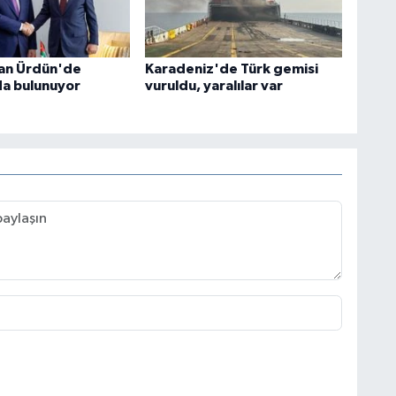
an Ürdün'de
Karadeniz'de Türk gemisi
a bulunuyor
vuruldu, yaralılar var