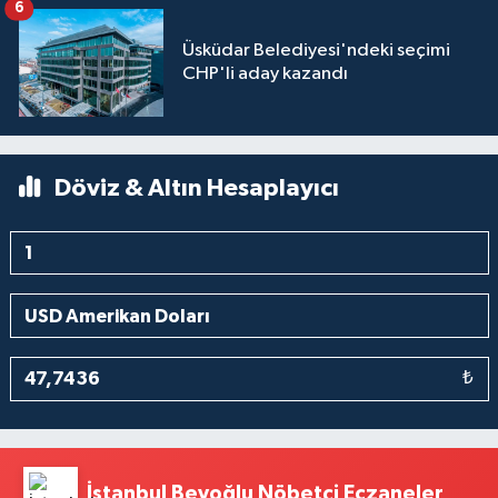
6
Üsküdar Belediyesi'ndeki seçimi
CHP'li aday kazandı
Döviz & Altın Hesaplayıcı
₺
İstanbul Beyoğlu Nöbetçi Eczaneler