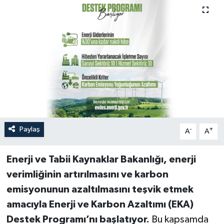
Paylaş
-
+
A
A
Enerji ve Tabii Kaynaklar Bakanlığı, enerji
verimliğinin artırılmasını ve karbon
emisyonunun azaltılmasını teşvik etmek
amacıyla Enerji ve Karbon Azaltımı (EKA)
Destek Programı’nı başlatıyor.
Bu kapsamda