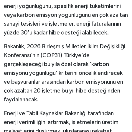
enerji yoğunluğunu, spesifik enerji tüketimlerini
veya karbon emisyon yoğunluğunu en çok azaltan
sanayi tesisleri ve işletmeler, enerji faturalarının
yüzde 30'u kadar hibe desteği alabilecek.
Bakanlık, 2026 Birleşmiş Milletler İklim Değişikliği
Konferansı’nın (COP31) Türkiye’de
gerçekleşeceği bu yıla özel olarak ‘karbon
emisyonu yoğunluğu’ kriterini önceliklendirecek
ve başvuranlar arasından karbon emisyonunu en
çok azaltan 20 işletme bu yıl hibe desteğinden
faydalanacak.
Enerji ve Tabii Kaynaklar Bakanlığı tarafından
enerji verimliliğini artırmak, işletmelerin üretim
maliyetlerini düşürmek, uluslararası rekabet