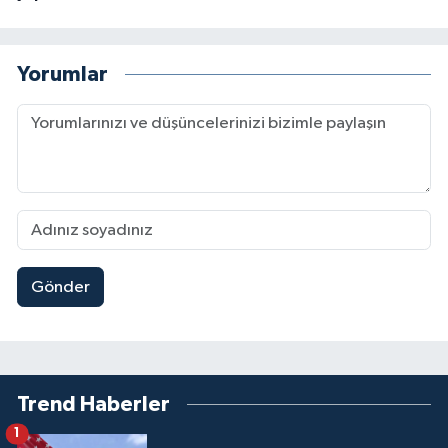
Yorumlar
Gönder
Trend Haberler
1