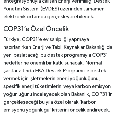
entegrasyonuyla çalışan Enerji Verimliliği Destek
Yönetim Sistemi (EVDES) üzerinden tamamen
elektronik ortamda gerçekleştirebilecek.
COP31’e Özel Öncelik
Türkiye, COP31’e ev sahipliği yapmaya
hazırlanırken Enerji ve Tabii Kaynaklar Bakanlığı da
yeni başlatacağı bu destek programıyla COP31
hedeflerine önemli bir katkı sunacak. Normal
şartlar altında EKA Destek Programı ile destek
vermek için işletmelerin enerji yoğunluğunu,
spesifik enerji tüketimlerini veya karbon emisyon
yoğunluğunu inceleyecek olan Bakanlık, COP31’in
gerçekleşeceği bu yıla özel olarak ‘karbon
emisyonu yoğunluğu’ kriterini önceliklendirecek.