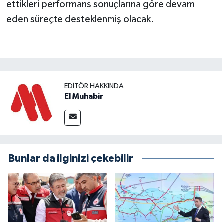
ettikleri performans sonuçlarına göre devam
eden süreçte desteklenmiş olacak.
EDITÖR HAKKINDA
El Muhabir
Bunlar da ilginizi çekebilir