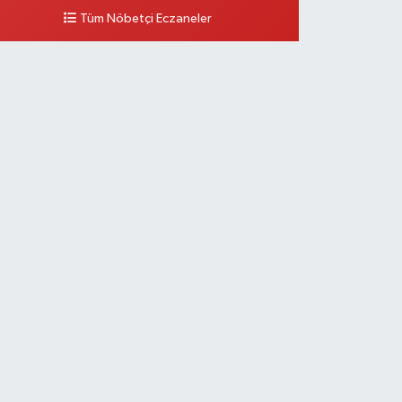
Tüm Nöbetçi Eczaneler
0 (212) 297 96 92
Yol Tarifi Al