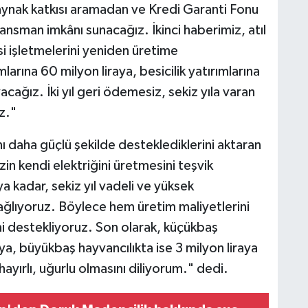
aynak katkısı aramadan ve Kredi Garanti Fonu
nsman imkânı sunacağız. İkinci haberimiz, atıl
 işletmelerini yeniden üretime
larına 60 milyon liraya, besicilik yatırımlarına
acağız. İki yıl geri ödemesiz, sekiz yıla varan
z."
ını daha güçlü şekilde desteklediklerini aktaran
n kendi elektriğini üretmesini teşvik
 kadar, sekiz yıl vadeli ve yüksek
ağlıyoruz. Böylece hem üretim maliyetlerini
 destekliyoruz. Son olarak, küçükbaş
raya, büyükbaş hayvancılıkta ise 3 milyon liraya
ayırlı, uğurlu olmasını diliyorum." dedi.