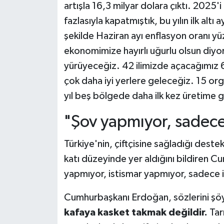
artışla 16,3 milyar dolara çıktı. 2025'
fazlasıyla kapatmıştık, bu yılın ilk alt
şekilde Haziran ayı enflasyon oranı yü
ekonomimize hayırlı uğurlu olsun diyor
yürüyeceğiz. 42 ilimizde açacağımız 6
çok daha iyi yerlere geleceğiz. 15 or
yıl beş bölgede daha ilk kez üretime 
"Şov yapmıyor, sadece
Türkiye'nin, çiftçisine sağladığı dest
katı düzeyinde yer aldığını bildiren Cu
yapmıyor, istismar yapmıyor, sadece i
Cumhurbaşkanı Erdoğan, sözlerini şöy
kafaya kasket takmak değildir.
Tar