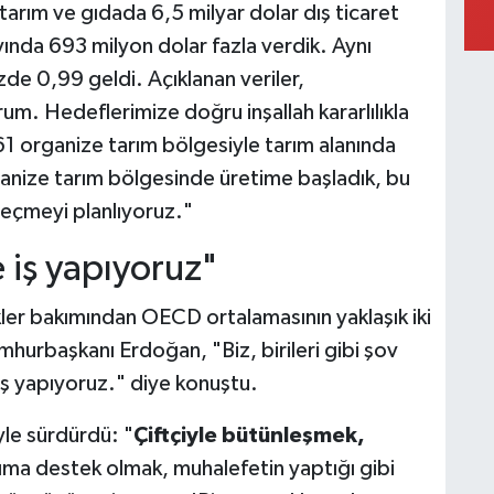
i tarım ve gıdada 6,5 milyar dolar dış ticaret
ı ayında 693 milyon dolar fazla verdik. Aynı
zde 0,99 geldi. Açıklanan veriler,
um. Hedeflerimize doğru inşallah kararlılıkla
1 organize tarım bölgesiyle tarım alanında
ganize tarım bölgesinde üretime başladık, bu
geçmeyi planlıyoruz."
 iş yapıyoruz"
ekler bakımından OECD ortalamasının yaklaşık iki
mhurbaşkanı Erdoğan, "Biz, birileri gibi şov
ş yapıyoruz." diye konuştu.
le sürdürdü: "
Çiftçiyle bütünleşmek,
ıma destek olmak, muhalefetin yaptığı gibi