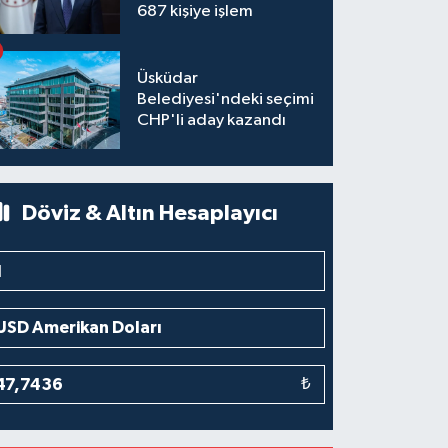
687 kişiye işlem
Üsküdar
Belediyesi'ndeki seçimi
CHP'li aday kazandı
Döviz & Altın Hesaplayıcı
₺