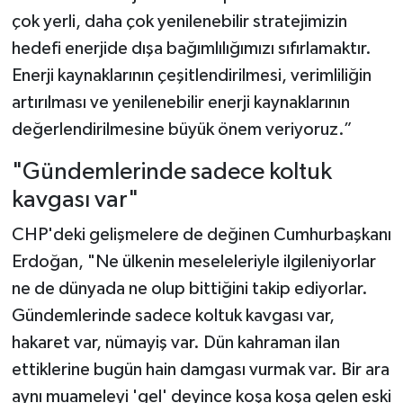
çok yerli, daha çok yenilenebilir stratejimizin
hedefi enerjide dışa bağımlılığımızı sıfırlamaktır.
Enerji kaynaklarının çeşitlendirilmesi, verimliliğin
artırılması ve yenilenebilir enerji kaynaklarının
değerlendirilmesine büyük önem veriyoruz.”
"Gündemlerinde sadece koltuk
kavgası var"
CHP'deki gelişmelere de değinen Cumhurbaşkanı
Erdoğan, "Ne ülkenin meseleleriyle ilgileniyorlar
ne de dünyada ne olup bittiğini takip ediyorlar.
Gündemlerinde sadece koltuk kavgası var,
hakaret var, nümayiş var. Dün kahraman ilan
ettiklerine bugün hain damgası vurmak var. Bir ara
aynı muameleyi 'gel' deyince koşa koşa gelen eski