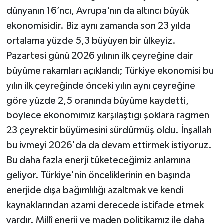
dünyanın 16’ncı, Avrupa'nın da altıncı büyük
ekonomisidir. Biz aynı zamanda son 23 yılda
ortalama yüzde 5,3 büyüyen bir ülkeyiz.
Pazartesi günü 2026 yılının ilk çeyreğine dair
büyüme rakamları açıklandı; Türkiye ekonomisi bu
yılın ilk çeyreğinde önceki yılın aynı çeyreğine
göre yüzde 2,5 oranında büyüme kaydetti,
böylece ekonomimiz karşılaştığı şoklara rağmen
23 çeyrektir büyümesini sürdürmüş oldu. İnşallah
bu ivmeyi 2026'da da devam ettirmek istiyoruz.
Bu daha fazla enerji tüketeceğimiz anlamına
geliyor. Türkiye'nin önceliklerinin en başında
enerjide dışa bağımlılığı azaltmak ve kendi
kaynaklarından azami derecede istifade etmek
vardır. Millî enerji ve maden politikamız ile daha