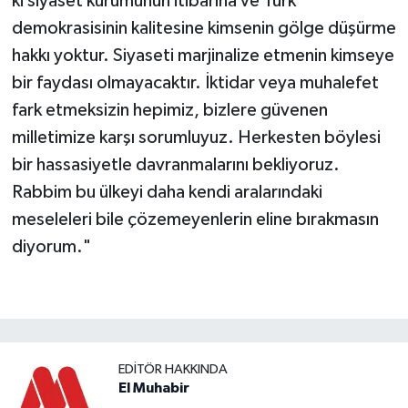
ki siyaset kurumunun itibarına ve Türk
demokrasisinin kalitesine kimsenin gölge düşürme
hakkı yoktur. Siyaseti marjinalize etmenin kimseye
bir faydası olmayacaktır. İktidar veya muhalefet
fark etmeksizin hepimiz, bizlere güvenen
milletimize karşı sorumluyuz. Herkesten böylesi
bir hassasiyetle davranmalarını bekliyoruz.
Rabbim bu ülkeyi daha kendi aralarındaki
meseleleri bile çözemeyenlerin eline bırakmasın
diyorum."
EDITÖR HAKKINDA
El Muhabir