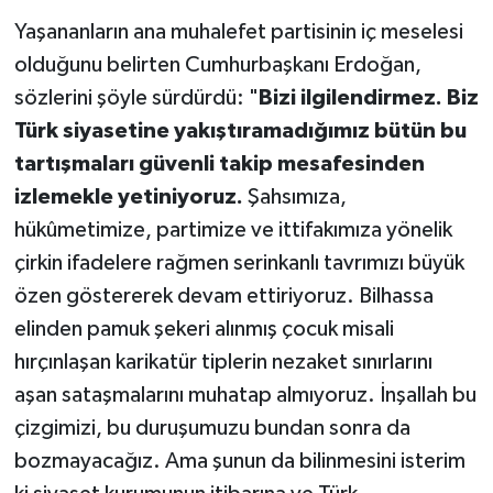
Yaşananların ana muhalefet partisinin iç meselesi
olduğunu belirten Cumhurbaşkanı Erdoğan,
sözlerini şöyle sürdürdü: "
Bizi ilgilendirmez. Biz
Türk siyasetine yakıştıramadığımız bütün bu
tartışmaları güvenli takip mesafesinden
izlemekle yetiniyoruz.
Şahsımıza,
hükûmetimize, partimize ve ittifakımıza yönelik
çirkin ifadelere rağmen serinkanlı tavrımızı büyük
özen göstererek devam ettiriyoruz. Bilhassa
elinden pamuk şekeri alınmış çocuk misali
hırçınlaşan karikatür tiplerin nezaket sınırlarını
aşan sataşmalarını muhatap almıyoruz. İnşallah bu
çizgimizi, bu duruşumuzu bundan sonra da
bozmayacağız. Ama şunun da bilinmesini isterim