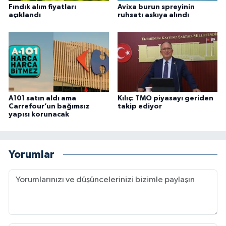
Fındık alım fiyatları
Avixa burun spreyinin
açıklandı
ruhsatı askıya alındı
A101 satın aldı ama
Kılıç: TMO piyasayı geriden
Carrefour’un bağımsız
takip ediyor
yapısı korunacak
Yorumlar