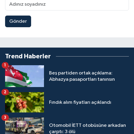
Gönder
Trend Haberler
1
Beş partiden ortak açıklama:
Abhazya pasaportları tanınsın
2
Fındık alım fiyatları açıklandı
3
Otomobil İETT otobüsüne arkadan
çarptı: 3 ölü