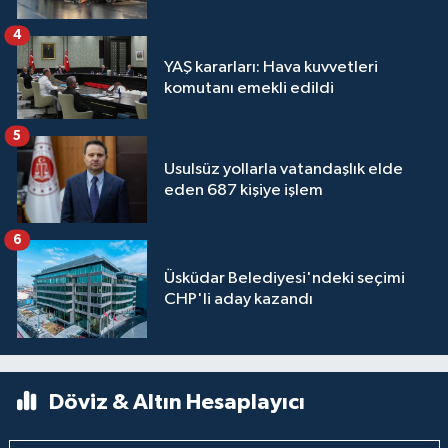
4
YAŞ kararları: Hava kuvvetleri
komutanı emekli edildi
5
Usulsüz yollarla vatandaşlık elde
eden 687 kişiye işlem
6
Üsküdar Belediyesi'ndeki seçimi
CHP'li aday kazandı
Döviz & Altın Hesaplayıcı