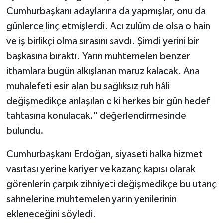
Cumhurbaşkanı adaylarına da yapmışlar, onu da
günlerce linç etmişlerdi. Acı zulüm de olsa o hain
ve iş birlikçi olma sırasını savdı. Şimdi yerini bir
başkasına bıraktı. Yarın muhtemelen benzer
ithamlara bugün alkışlanan maruz kalacak. Ana
muhalefeti esir alan bu sağlıksız ruh hâli
değişmedikçe anlaşılan o ki herkes bir gün hedef
tahtasına konulacak." değerlendirmesinde
bulundu.
Cumhurbaşkanı Erdoğan, siyaseti halka hizmet
vasıtası yerine kariyer ve kazanç kapısı olarak
görenlerin çarpık zihniyeti değişmedikçe bu utanç
sahnelerine muhtemelen yarın yenilerinin
ekleneceğini söyledi.