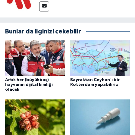
Bunlar da ilginizi çekebilir
Artık her (büyükbaş)
Bayraktar: Ceyhan'ı bir
hayvanın dijital kimliği
Rotterdam yapabiliriz
olacak