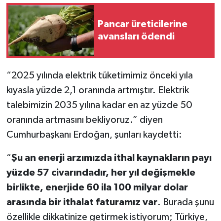
Pancar üreticilerine
avansları ödendi
“2025 yılında elektrik tüketimimiz önceki yıla
kıyasla yüzde 2,1 oranında artmıştır. Elektrik
talebimizin 2035 yılına kadar en az yüzde 50
oranında artmasını bekliyoruz.” diyen
Cumhurbaşkanı Erdoğan, şunları kaydetti:
“
Şu an enerji arzımızda ithal kaynakların payı
yüzde 57 civarındadır, her yıl değişmekle
birlikte, enerjide 60 ila 100 milyar dolar
arasında bir ithalat faturamız var
. Burada şunu
özellikle dikkatinize getirmek istiyorum; Türkiye,