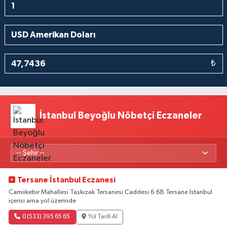
₺
İstanbul Beyoğlu Nöbetçi Eczaneler
Tersane İstanbul Eczanesi
Camiikebir Mahallesi Taşkızak Tersanesi Caddesi 6 6B Tersane İstanbul
içerisi ama yol üzerinde
0 (533) 395 65 65
Yol Tarifi Al