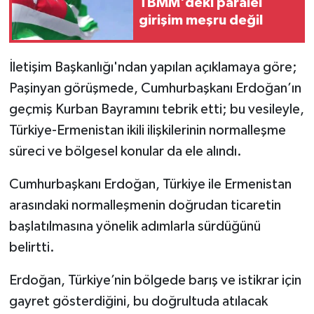
TBMM'deki paralel
girişim meşru değil
İletişim Başkanlığı'ndan yapılan açıklamaya göre;
Paşinyan görüşmede, Cumhurbaşkanı Erdoğan’ın
geçmiş Kurban Bayramını tebrik etti; bu vesileyle,
Türkiye-Ermenistan ikili ilişkilerinin normalleşme
süreci ve bölgesel konular da ele alındı.
Cumhurbaşkanı Erdoğan, Türkiye ile Ermenistan
arasındaki normalleşmenin doğrudan ticaretin
başlatılmasına yönelik adımlarla sürdüğünü
belirtti.
Erdoğan, Türkiye’nin bölgede barış ve istikrar için
gayret gösterdiğini, bu doğrultuda atılacak