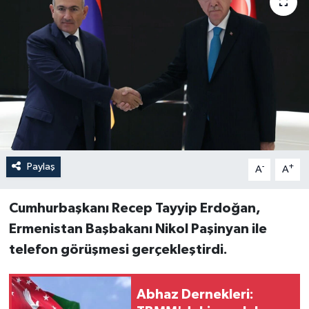
Paylaş
-
+
A
A
Cumhurbaşkanı Recep Tayyip Erdoğan,
Ermenistan Başbakanı Nikol Paşinyan ile
telefon görüşmesi gerçekleştirdi.
Abhaz Dernekleri: