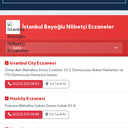
İstanbul Beyoğlu Nöbetçi Eczaneler
Istanbul City Eczanesi
Ömer Avni Mahallesi İnönü Caddesi 32 2 Gümüşsuyu Askeri Hastanesi ve
İTÜ Gümüşsuyu Kampüsü karşısı
0 (212) 252 00 93
Yol Tarifi Al
Hasköy Eczanesi
Piripaşa Mahallesi Şaban Deresi Sokak 65 A
0 (212) 533 36 46
Yol Tarifi Al