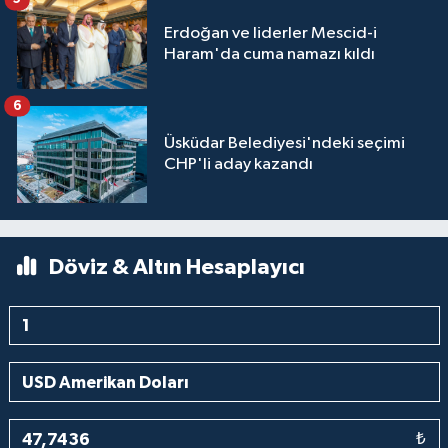
Erdoğan ve liderler Mescid-i
Haram'da cuma namazı kıldı
6
Üsküdar Belediyesi'ndeki seçimi
CHP'li aday kazandı
Döviz & Altın Hesaplayıcı
₺