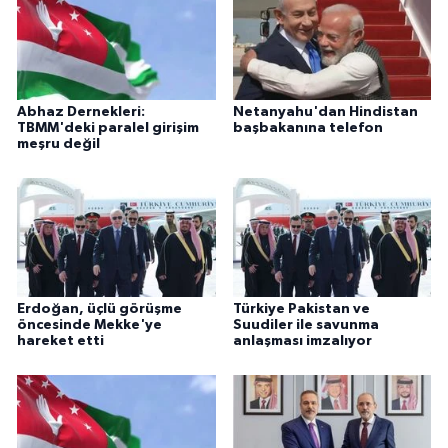
Abhaz Dernekleri:
Netanyahu'dan Hindistan
TBMM'deki paralel girişim
başbakanına telefon
meşru değil
Erdoğan, üçlü görüşme
Türkiye Pakistan ve
öncesinde Mekke'ye
Suudiler ile savunma
hareket etti
anlaşması imzalıyor