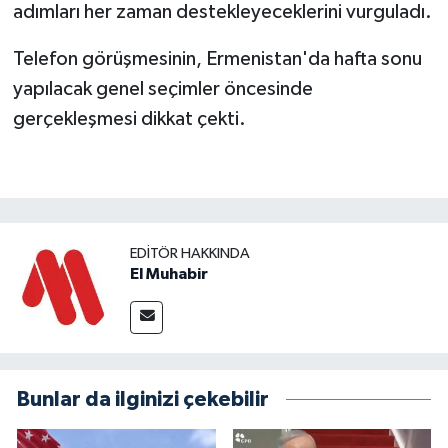
adımları her zaman destekleyeceklerini vurguladı.
Telefon görüşmesinin, Ermenistan'da hafta sonu
yapılacak genel seçimler öncesinde
gerçekleşmesi dikkat çekti.
EDITÖR HAKKINDA
El Muhabir
Bunlar da ilginizi çekebilir