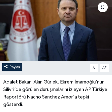
Paylaş
-
+
A
A
Adalet Bakanı Akın Gürlek, Ekrem İmamoğlu’nun
Silivri’de görülen duruşmalarını izleyen AP Türkiye
Raportörü Nacho Sánchez Amor'a tepki
gösterdi.