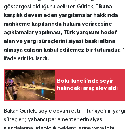
göstergesi olduğunu belirten Gürlek, "
Buna
karşılık devam eden yargılamalar hakkında
mahkeme kapılarında hüküm verircesine
açıklamalar yapılması, Türk yargısını hedef
alan ve yargı süreçlerini siyasi baskı altına
almaya çalışan kabul edilemez bir tutumdur."
ifadelerini kullandı.
Bolu Tüneli'nde seyir
halindeki araç alev aldı
Bakan Gürlek, şöyle devam etti: "Türkiye’nin yargı
süreçleri; yabancı parlamenterlerin siyasi
ajandalarına, ideolojik beklentilerine veya lobi