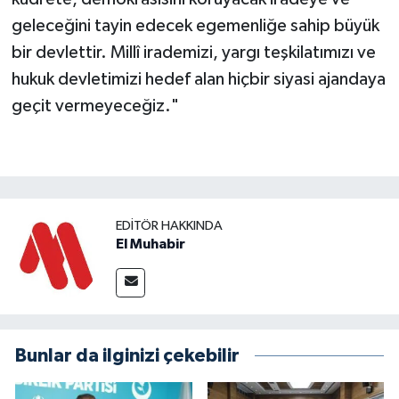
geleceğini tayin edecek egemenliğe sahip büyük
bir devlettir. Millî irademizi, yargı teşkilatımızı ve
hukuk devletimizi hedef alan hiçbir siyasi ajandaya
geçit vermeyeceğiz."
EDITÖR HAKKINDA
El Muhabir
Bunlar da ilginizi çekebilir