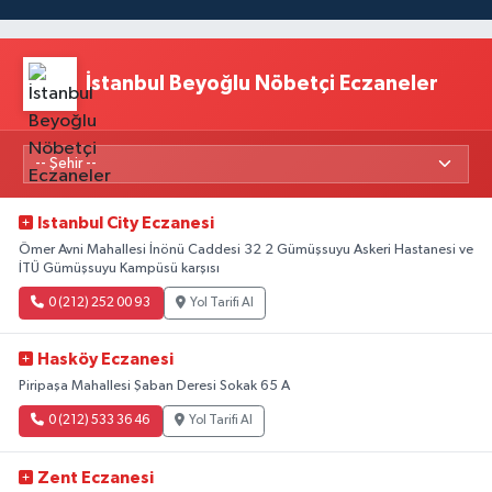
İstanbul Beyoğlu Nöbetçi Eczaneler
Istanbul City Eczanesi
Ömer Avni Mahallesi İnönü Caddesi 32 2 Gümüşsuyu Askeri Hastanesi ve
İTÜ Gümüşsuyu Kampüsü karşısı
0 (212) 252 00 93
Yol Tarifi Al
Hasköy Eczanesi
Piripaşa Mahallesi Şaban Deresi Sokak 65 A
0 (212) 533 36 46
Yol Tarifi Al
Zent Eczanesi