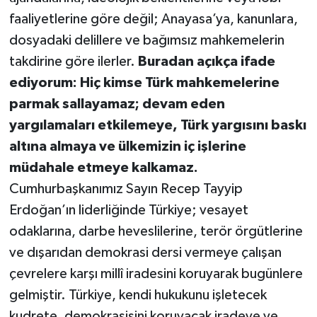
faaliyetlerine göre değil; Anayasa’ya, kanunlara,
dosyadaki delillere ve bağımsız mahkemelerin
takdirine göre ilerler.
Buradan açıkça ifade
ediyorum: Hiç kimse Türk mahkemelerine
parmak sallayamaz; devam eden
yargılamaları etkilemeye, Türk yargısını baskı
altına almaya ve ülkemizin iç işlerine
müdahale etmeye kalkamaz.
Cumhurbaşkanımız Sayın Recep Tayyip
Erdoğan’ın liderliğinde Türkiye; vesayet
odaklarına, darbe heveslilerine, terör örgütlerine
ve dışarıdan demokrasi dersi vermeye çalışan
çevrelere karşı millî iradesini koruyarak bugünlere
gelmiştir. Türkiye, kendi hukukunu işletecek
kudrete, demokrasisini koruyacak iradeye ve