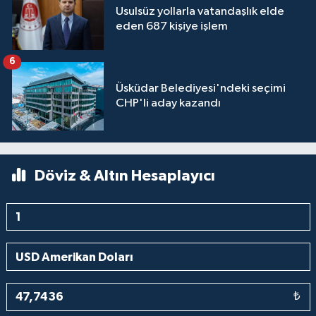
Usulsüz yollarla vatandaşlık elde
eden 687 kişiye işlem
6
Üsküdar Belediyesi'ndeki seçimi
CHP'li aday kazandı
Döviz & Altın Hesaplayıcı
₺