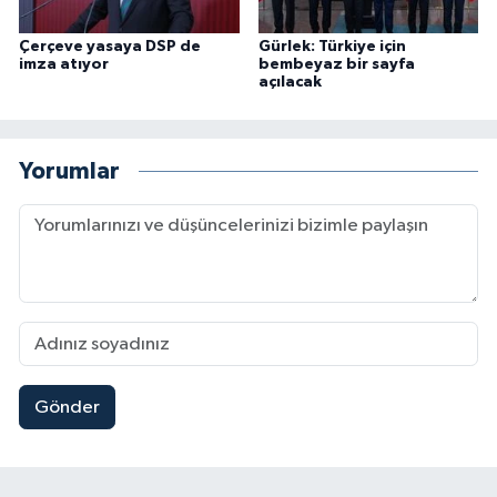
Çerçeve yasaya DSP de
Gürlek: Türkiye için
imza atıyor
bembeyaz bir sayfa
açılacak
Yorumlar
Gönder